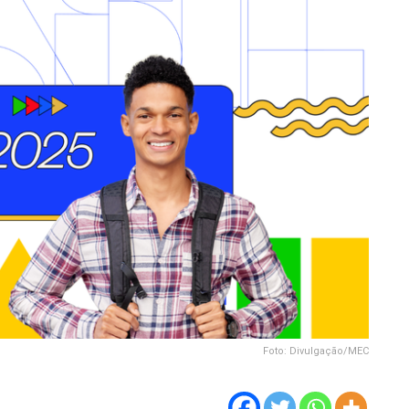
Foto: Divulgação/MEC