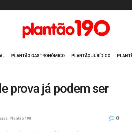
AL
PLANTÃO GASTRONÔMICO
PLANTÃO JURÍDICO
PLANT
de prova já podem ser
0
cias
,
Plantão 190