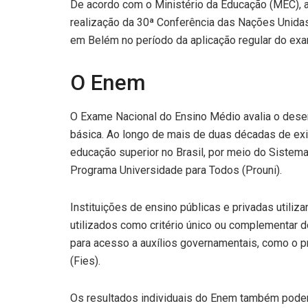
De acordo com o Ministério da Educação (MEC), a
realização da 30ª Conferência das Nações Unida
em Belém no período da aplicação regular do ex
O Enem
O Exame Nacional do Ensino Médio avalia o des
básica. Ao longo de mais de duas décadas de exist
educação superior no Brasil, por meio do Sistema
Programa Universidade para Todos (Prouni).
Instituições de ensino públicas e privadas utili
utilizados como critério único ou complementar 
para acesso a auxílios governamentais, como o p
(Fies).
Os resultados individuais do Enem também pode