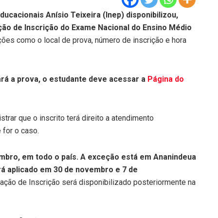
ucacionais Anísio Teixeira (Inep) disponibilizou,
ação de Inscrição do Exame Nacional do Ensino Médio
ções como o local de prova, número de inscrição e hora
ará a prova, o estudante deve acessar a
Página do
rar que o inscrito terá direito a atendimento
 for o caso.
mbro, em todo o país.
A exceção está em Ananindeua
rá aplicado em 30 de novembro e 7 de
ção de Inscrição será disponibilizado posteriormente na