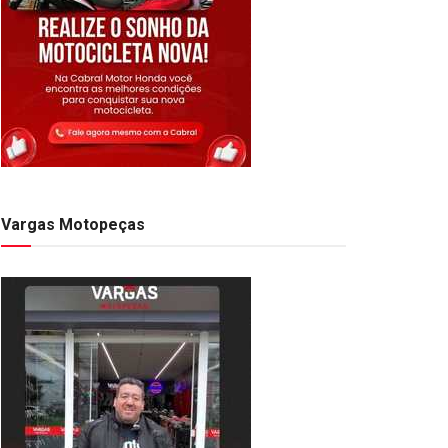
Vargas Motopeças