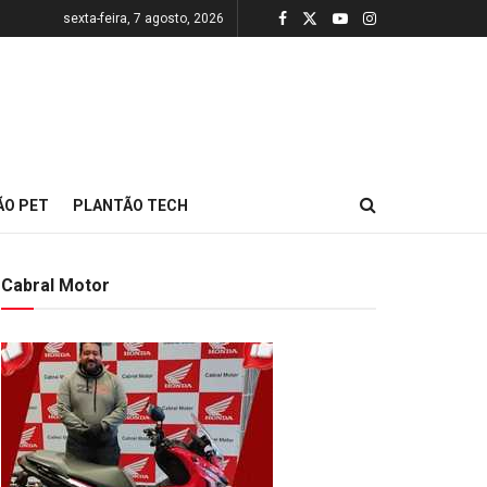
sexta-feira, 7 agosto, 2026
ÃO PET
PLANTÃO TECH
Cabral Motor