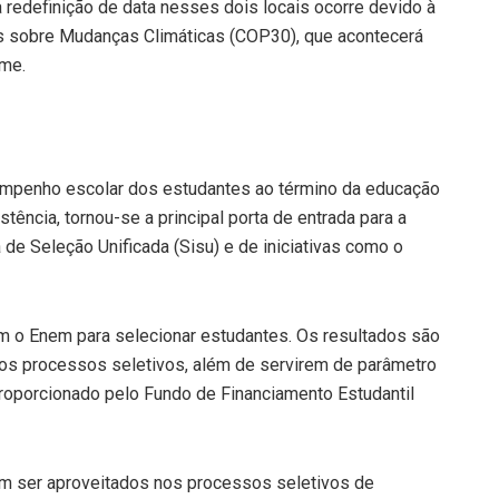
 redefinição de data nesses dois locais ocorre devido à
s sobre Mudanças Climáticas (COP30), que acontecerá
ame.
empenho escolar dos estudantes ao término da educação
ência, tornou-se a principal porta de entrada para a
 de Seleção Unificada (Sisu) e de iniciativas como o
zam o Enem para selecionar estudantes. Os resultados são
dos processos seletivos, além de servirem de parâmetro
roporcionado pelo Fundo de Financiamento Estudantil
m ser aproveitados nos processos seletivos de