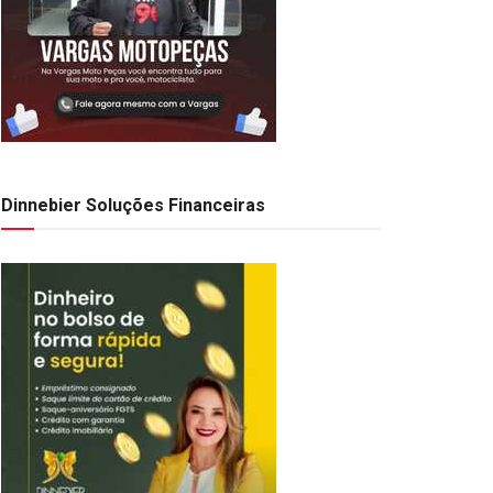
Dinnebier Soluções Financeiras