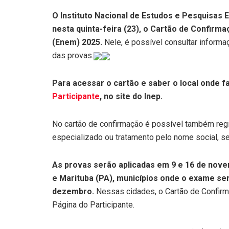
O Instituto Nacional de Estudos e Pesquisas Ed
nesta quinta-feira (23), o Cartão de Confirm
(Enem) 2025.
Nele, é possível consultar informa
das provas.
Para acessar o cartão e saber o local onde f
Participante
, no site do Inep.
No cartão de confirmação é possível também regist
especializado ou tratamento pelo nome social, se
As provas serão aplicadas em 9 e 16 de nove
e Marituba (PA), municípios onde o exame se
dezembro.
Nessas cidades, o Cartão de Confirma
Página do Participante.