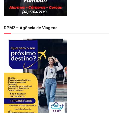
DPM2 – Agência de Viagens