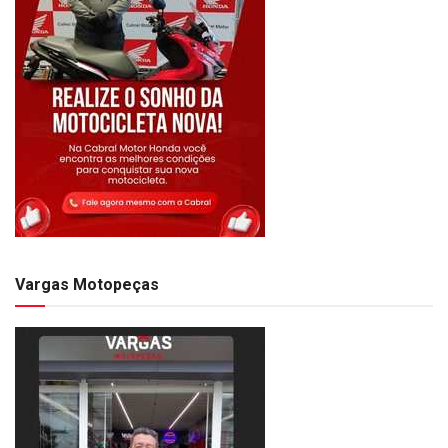
Vargas Motopeças