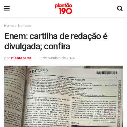
Home
Notícias
Enem: cartilha de redação é
divulgada; confira
por
Plantao190
3 de outubro de 2024