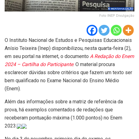
Foto INEP Divulgação
O Instituto Nacional de Estudos e Pesquisas Educacionais
Anísio Teixeira (Inep) disponibilizou, nesta quarta-feira (2),
em seu portal na internet, o documento
A Redação do Enem
2024 – Cartilha do Participante
. O material procura
esclarecer dúvidas sobre critérios que fazem um texto ser
bem qualificado no Exame Nacional do Ensino Médio
(Enem).
Além das informações sobre a matriz de referência da
prova, há exemplos comentados de redações que
receberam pontuação máxima (1.000 pontos) no Enem
2023.
No dia 3 de novembro, primeiro dia do exame, os