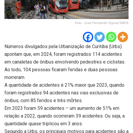
Foto: Jose Fernando Ogura/SMCS
Números divulgados pela Urbanização de Curitiba (Urbs)
apontam que, em 2024, foram registrados 114 acidentes
em canaletas de ônibus envolvendo pedestres e ciclistas.
Ao todo, 104 pessoas ficaram feridas e duas pessoas
morreram.
A quantidade de acidentes é 21% maior que 2023, quando
foram registrados 94 acidentes nas vias exclusivas de
ônibus, com 85 feridos e três m0rtes.
Em 2023 foram 59 acidentes – um aumento de 51% em
relação a 2022, quando ocorreram 39 acidentes. Ou seja, a
quantidade quase triplicou em 3 anos.
Segundo a Urbs, os principais motivos para acidentes são a