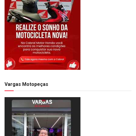
Vargas Motopeças