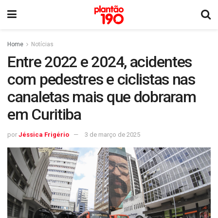
Home
Notícias
Entre 2022 e 2024, acidentes
com pedestres e ciclistas nas
canaletas mais que dobraram
em Curitiba
por
Jéssica Frigério
3 de março de 2025