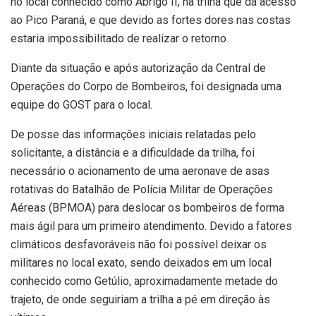
no local conhecido como Abrigo II, na trilha que dá acesso
ao Pico Paraná, e que devido as fortes dores nas costas
estaria impossibilitado de realizar o retorno.
Diante da situação e após autorização da Central de
Operações do Corpo de Bombeiros, foi designada uma
equipe do GOST para o local.
De posse das informações iniciais relatadas pelo
solicitante, a distância e a dificuldade da trilha, foi
necessário o acionamento de uma aeronave de asas
rotativas do Batalhão de Polícia Militar de Operações
Aéreas (BPMOA) para deslocar os bombeiros de forma
mais ágil para um primeiro atendimento. Devido a fatores
climáticos desfavoráveis não foi possível deixar os
militares no local exato, sendo deixados em um local
conhecido como Getúlio, aproximadamente metade do
trajeto, de onde seguiriam a trilha a pé em direção às