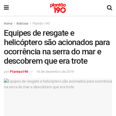
Home
Notícias
Plantão 190
Equipes de resgate e
helicóptero são acionados para
ocorrência na serra do mar e
descobrem que era trote
por
Plantao190
16 de dezembro de 2019