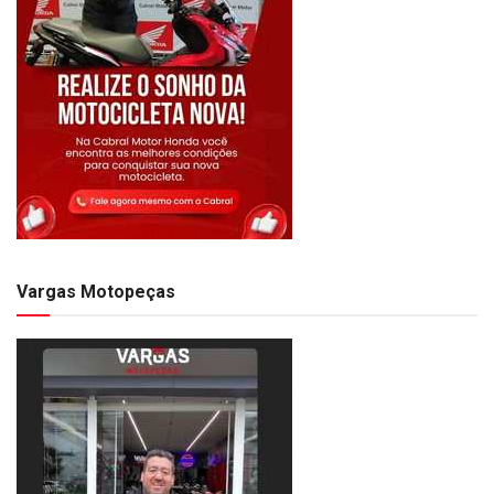
Vargas Motopeças