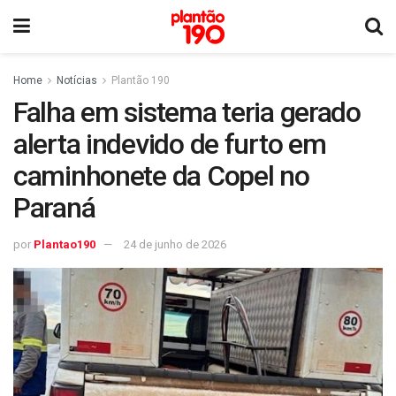
Home
Notícias
Plantão 190
Falha em sistema teria gerado
alerta indevido de furto em
caminhonete da Copel no
Paraná
por
Plantao190
24 de junho de 2026