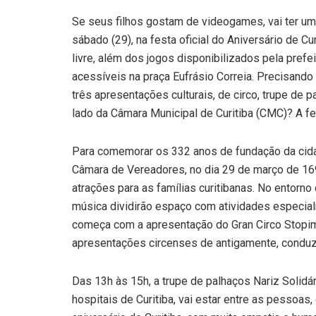
Se seus filhos gostam de videogames, vai ter uma
sábado (29), na festa oficial do Aniversário de Cu
livre, além dos jogos disponibilizados pela pref
acessíveis na praça Eufrásio Correia. Precisand
três apresentações culturais, de circo, trupe de 
lado da Câmara Municipal de Curitiba (CMC)? A fe
Para comemorar os 332 anos de fundação da cidad
Câmara de Vereadores, no dia 29 de março de 169
atrações para as famílias curitibanas. No entorno
música dividirão espaço com atividades especial
começa com a apresentação do Gran Circo Stopi
apresentações circenses de antigamente, conduzi
Das 13h às 15h, a trupe de palhaços Nariz Solidá
hospitais de Curitiba, vai estar entre as pessoas