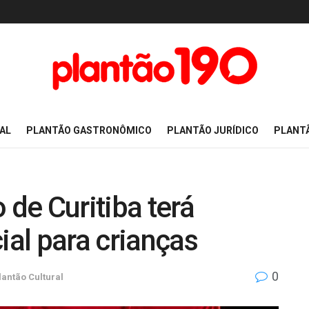
AL
PLANTÃO GASTRONÔMICO
PLANTÃO JURÍDICO
PLANT
 de Curitiba terá
al para crianças
0
lantão Cultural