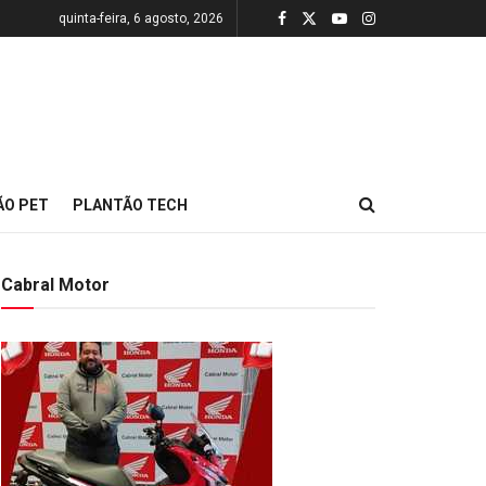
quinta-feira, 6 agosto, 2026
ÃO PET
PLANTÃO TECH
Cabral Motor