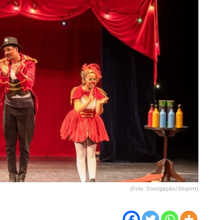
(Foto: Divulgação/Stopim)