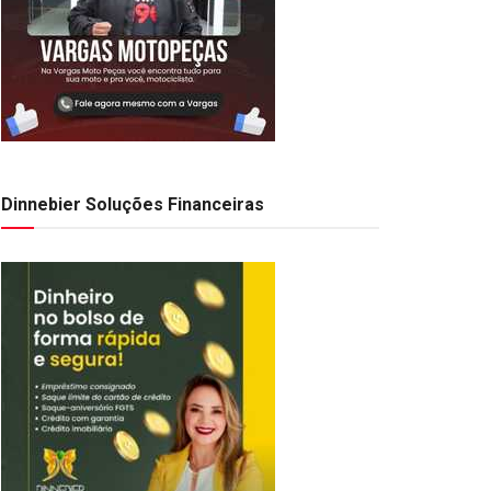
Dinnebier Soluções Financeiras