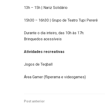
13h – 15h | Nariz Solidário
15h30 – 16h30 | Grupo de Teatro Tupi Pererê
Durante o dia inteiro, das 10h às 17h:
Brinquedos acessíveis
Atividades recreativas
Jogos de Teqball
Área Gamer (fliperama e videogames)
Post anterior