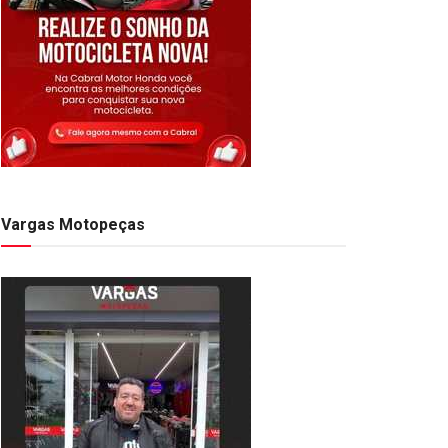
Vargas Motopeças