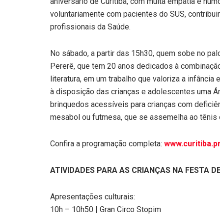
aniversário de Curitiba, com muita empatia e hum
voluntariamente com pacientes do SUS, contribuin
profissionais da Saúde.
No sábado, a partir das 15h30, quem sobe no palco
Pererê, que tem 20 anos dedicados à combinação 
literatura, em um trabalho que valoriza a infância
à disposição das crianças e adolescentes uma Ár
brinquedos acessíveis para crianças com defici
mesabol ou futmesa, que se assemelha ao tênis 
Confira a programação completa:
www.curitiba.pr
ATIVIDADES PARA AS CRIANÇAS NA FESTA DE
Apresentações culturais:
10h – 10h50 | Gran Circo Stopim