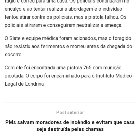
fugiu e correu para uma casa. Os policiais continuaram no
encalço e ao tentar realizar a abordagem e o indivíduo
tentou atirar contra os policiais, mas a pistola falhou. Os
policiais atiraram e conseguiram neutralizar a ameaça.
O Siate e equipe médica foram acionados, mas o foragido
não resistiu aos ferimentos e morreu antes da chegada do
socorro.
Com ele foi encontrada uma pistola 765 com munição
picotada. O corpo foi encaminhado para o Instituto Médico
Legal de Londrina.
Post anterior
PMs salvam moradores de incêndio e evitam que casa
seja destruída pelas chamas