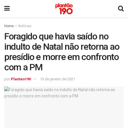
Home
Notícias
Foragido que havia saído no
indulto de Natal não retorna ao
presídio e morre em confronto
com a PM
por
Plantao190
13 de janeiro de 2021