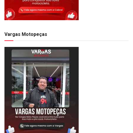
Vargas Motopeças