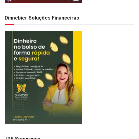
Dinnebier Soluções Financeiras
JRS Segurança