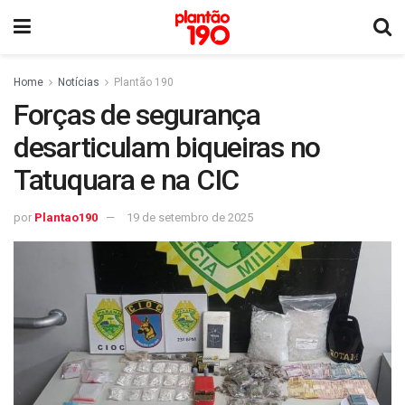
Home
Notícias
Plantão 190
Forças de segurança
desarticulam biqueiras no
Tatuquara e na CIC
por
Plantao190
19 de setembro de 2025