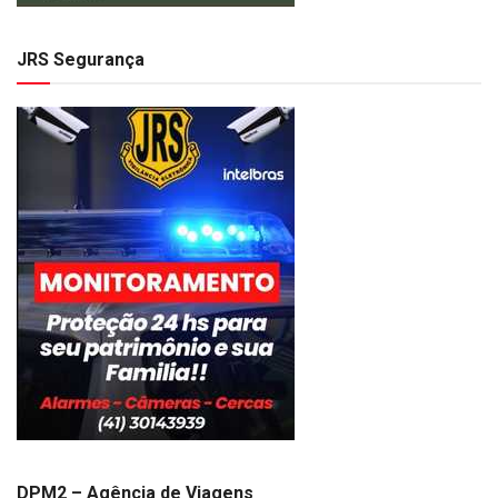
JRS Segurança
DPM2 – Agência de Viagens