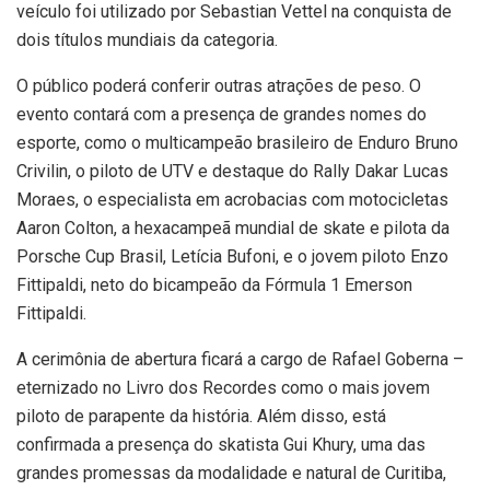
veículo foi utilizado por Sebastian Vettel na conquista de
dois títulos mundiais da categoria.
O público poderá conferir outras atrações de peso. O
evento contará com a presença de grandes nomes do
esporte, como o multicampeão brasileiro de Enduro Bruno
Crivilin, o piloto de UTV e destaque do Rally Dakar Lucas
Moraes, o especialista em acrobacias com motocicletas
Aaron Colton, a hexacampeã mundial de skate e pilota da
Porsche Cup Brasil, Letícia Bufoni, e o jovem piloto Enzo
Fittipaldi, neto do bicampeão da Fórmula 1 Emerson
Fittipaldi.
A cerimônia de abertura ficará a cargo de Rafael Goberna –
eternizado no Livro dos Recordes como o mais jovem
piloto de parapente da história. Além disso, está
confirmada a presença do skatista Gui Khury, uma das
grandes promessas da modalidade e natural de Curitiba,