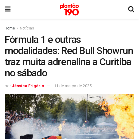
Home
Notícias
Fórmula 1 e outras
modalidades: Red Bull Showrun
traz muita adrenalina a Curitiba
no sábado
por
Jéssica Frigério
11 de março de 2025