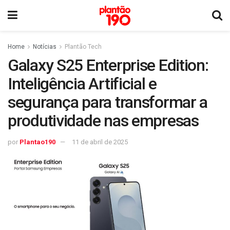
Home
Notícias
Plantão Tech
Galaxy S25 Enterprise Edition:
Inteligência Artificial e
segurança para transformar a
produtividade nas empresas
por
Plantao190
11 de abril de 2025