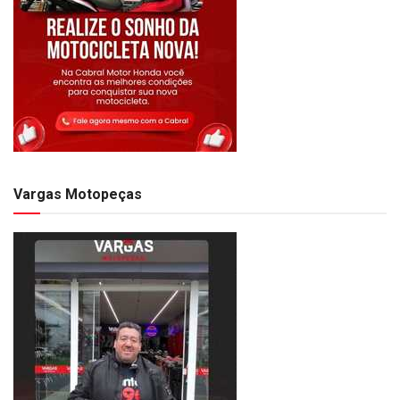
Vargas Motopeças