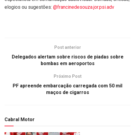
elogios ou sugestões:
@francinedesouza.jor.psi.adv
Post anterior
Delegados alertam sobre riscos de piadas sobre
bombas em aeroportos
Próximo Post
PF apreende embarcação carregada com 50 mil
maços de cigarros
Cabral Motor