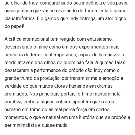
ao olhar de Indy, compartilhando sua inocência e seu pavor,
numa jornada que vai se revelando de forma lenta e quase
claustrofóbica. E digamos que Indy entrega, um ator digno
do papel!
A crítica internacional tem reagido com entusiasmo,
descrevendo o filme como um dos experimentos mais
ousados do terror contemporâneo, capaz de humanizar o
medo através dos olhos de quem não fala. Algumas falas
destacaram a performance do próprio cão Indy como o
grande trunfo da produção, por transmitir mais emoção e
verdade do que muitos atores humanos em dramas
premiados. Nos principais portais, o filme mantém nota
positiva, embora alguns críticos apontem que o arco
humano em torno do animal perca força em certos
momentos, o que é natural em uma história que se propõe a
ser minimalista e quase muda.