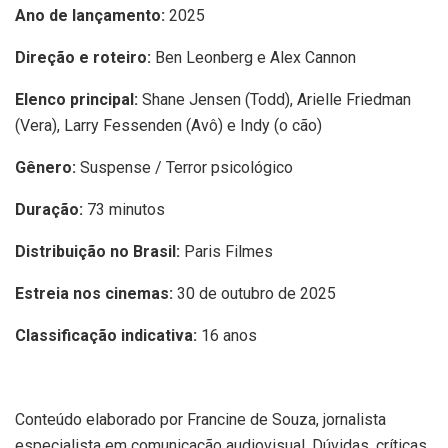
Ano de lançamento:
2025
Direção e roteiro:
Ben Leonberg e Alex Cannon
Elenco principal:
Shane Jensen (Todd), Arielle Friedman
(Vera), Larry Fessenden (Avô) e Indy (o cão)
Gênero:
Suspense / Terror psicológico
Duração:
73 minutos
Distribuição no Brasil:
Paris Filmes
Estreia nos cinemas:
30 de outubro de 2025
Classificação indicativa:
16 anos
Conteúdo elaborado por Francine de Souza, jornalista
especialista em comunicação audiovisual. Dúvidas, críticas,