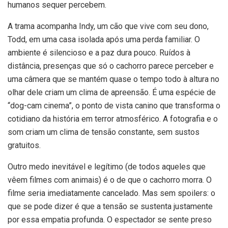
humanos sequer percebem.
A trama acompanha Indy, um cão que vive com seu dono,
Todd, em uma casa isolada após uma perda familiar. O
ambiente é silencioso e a paz dura pouco. Ruídos à
distância, presenças que só o cachorro parece perceber e
uma câmera que se mantém quase o tempo todo à altura no
olhar dele criam um clima de apreensão. É uma espécie de
“dog-cam cinema”, o ponto de vista canino que transforma o
cotidiano da história em terror atmosférico. A fotografia e o
som criam um clima de tensão constante, sem sustos
gratuitos.
Outro medo inevitável e legítimo (de todos aqueles que
vêem filmes com animais) é o de que o cachorro morra. O
filme seria imediatamente cancelado. Mas sem spoilers: o
que se pode dizer é que a tensão se sustenta justamente
por essa empatia profunda. O espectador se sente preso