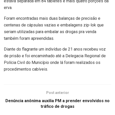
estava separada em 84 tabletes e mais quatro porções da
erva.
Foram encontradas mais duas balanças de precisão e
centenas de cápsulas vazias e embalagens zip-lok que
seriam utilizadas para embalar as drogas pra venda
também foram apreendidas.
Diante do flagrante um indivíduo de 21 anos recebeu voz
de prisão e foi encaminhado até a Delegacia Regional de
Polícia Civil do Município onde lá foram realizados os
procedimentos cabíveis.
Post anterior
Denúncia anônima auxilia PM a prender envolvidos no
tráfico de drogas