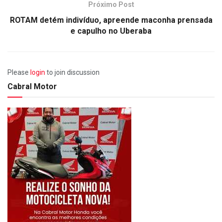
Próximo Post
ROTAM detém indivíduo, apreende maconha prensada
e capulho no Uberaba
Please
login
to join discussion
Cabral Motor