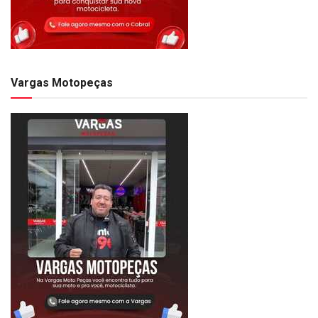
Vargas Motopeças