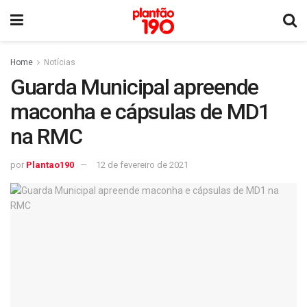
Home
Notícias
Guarda Municipal apreende
maconha e cápsulas de MD1
na RMC
por
Plantao190
12 de fevereiro de 2021