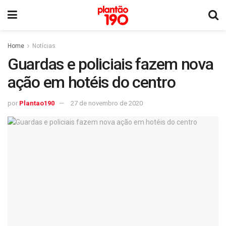
Home
Notícias
Guardas e policiais fazem nova
ação em hotéis do centro
por
Plantao190
27 de novembro de 2020