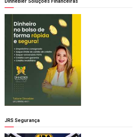
Dinnebier Soluções Financeiras
JRS Segurança