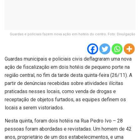
Guardas e policiais fazem nova ação em hotéis do centro. Foto: Divulgação
Guardas municipais e policiais civis deflagraram uma nova
ação de fiscalização em dois hotéis de pequeno porte na
região central, no fim da tarde desta quinta-feira (26/11). A
partir de denúncias recebidas sobre atividades ilícitas
praticadas nesses locais, como venda de drogas e
receptação de objetos furtados, as equipes definem os
locais a serem vistoriados.
Nesta quinta, foram dois hotéis na Rua Pedro Ivo – 28
pessoas foram abordadas e revistadas. Um homem de 42
anos, proprietário de um dos estabelecimentos, e uma