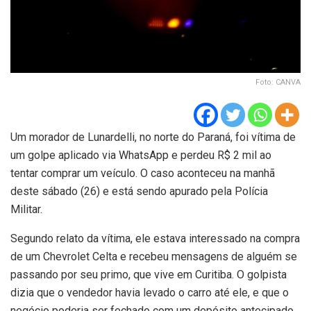
Foto: CANVA
Um morador de Lunardelli, no norte do Paraná, foi vítima de
um golpe aplicado via WhatsApp e perdeu R$ 2 mil ao
tentar comprar um veículo. O caso aconteceu na manhã
deste sábado (26) e está sendo apurado pela Polícia
Militar.
Segundo relato da vítima, ele estava interessado na compra
de um Chevrolet Celta e recebeu mensagens de alguém se
passando por seu primo, que vive em Curitiba. O golpista
dizia que o vendedor havia levado o carro até ele, e que o
negócio poderia ser fechado com um depósito antecipado.