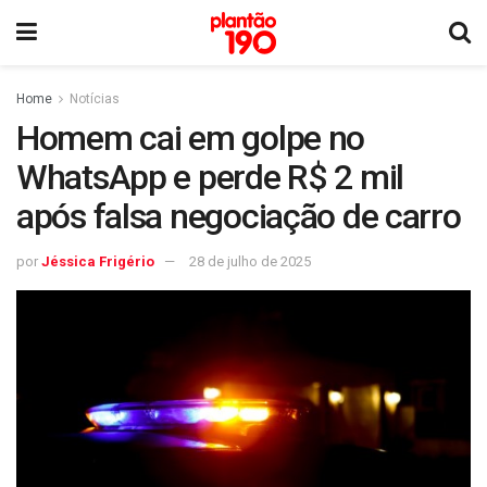
Home
Notícias
Homem cai em golpe no
WhatsApp e perde R$ 2 mil
após falsa negociação de carro
por
Jéssica Frigério
28 de julho de 2025