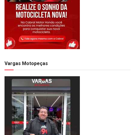
Vargas Motopeças