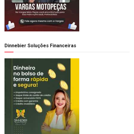
Dinnebier Soluções Financeiras