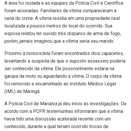
A área foi isolada e as equipes da Polícia Civil e Científica
foram acionadas. Familiares da vítima compareceram à
cena do crime. A vítima residia em uma propriedade rural
localizada a poucos metros do local do ocorrido. Sua
esposa relatou ter ouvido três disparos de arma de fogo,
porém, jamais imaginou que a vítima seria seu marido.
Próximo à motocicleta foram encontrados dois capacetes,
levantando a suspeita de que o suposto assassino poderia
ser conhecido da vítima. Ele possivelmente estaria na
garupa da moto ou aguardando a vítima. O corpo da vítima
foi removido e encaminhado ao Instituto Médico Legal
(IML) de Maringá.
A Polícia Civil de Marialva já deu início às investigações. De
acordo com a PCPR testemunhas informaram que a vítima
havia tido uma discussão acalorada recente com um
conhecido, durante a qual teriam ocorrido trocas de