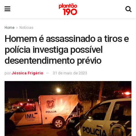
Home
Notícias
Homem é assassinado a tiros e
polícia investiga possível
desentendimento prévio
por
Jéssica Frigério
31 de maio de 2023