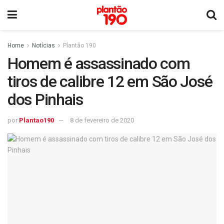
Home
Notícias
Plantão 190
Homem é assassinado com
tiros de calibre 12 em São José
dos Pinhais
por
Plantao190
8 de fevereiro de 2020