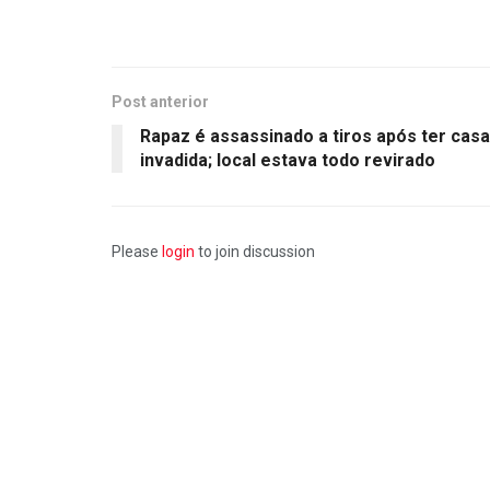
Post anterior
Rapaz é assassinado a tiros após ter casa
invadida; local estava todo revirado
Please
login
to join discussion