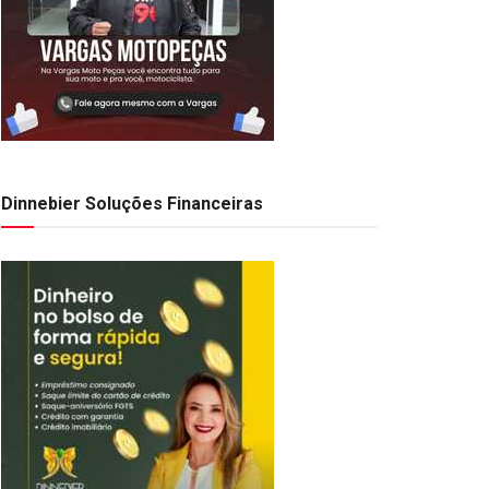
Dinnebier Soluções Financeiras