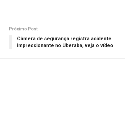
Próximo Post
Câmera de segurança registra acidente
impressionante no Uberaba, veja o vídeo