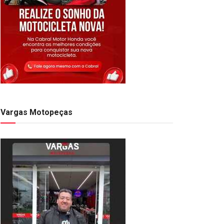
Vargas Motopeças