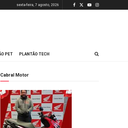
sexta-feira, 7 agosto, 2026
ÃO PET
PLANTÃO TECH
Cabral Motor