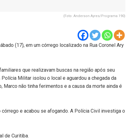
(Foto: Anderson Ayres/Programa 190)
ábado (17), em um córrego localizado na Rua Coronel Ary
 familiares que realizavam buscas na região após seu
Polícia Militar isolou o local e aguardou a chegada da
pio, Marco não tinha ferimentos e a causa da morte ainda é
 córrego e acabou se afogando. A Polícia Civil investiga o
l de Curitiba.