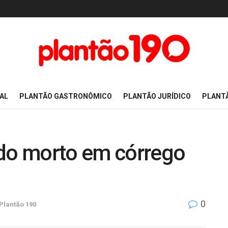
AL
PLANTÃO GASTRONÔMICO
PLANTÃO JURÍDICO
PLANT
o morto em córrego
0
Plantão 190