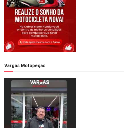
Vargas Motopeças