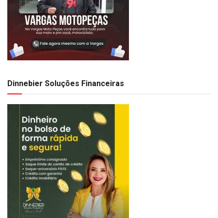
Dinnebier Soluções Financeiras