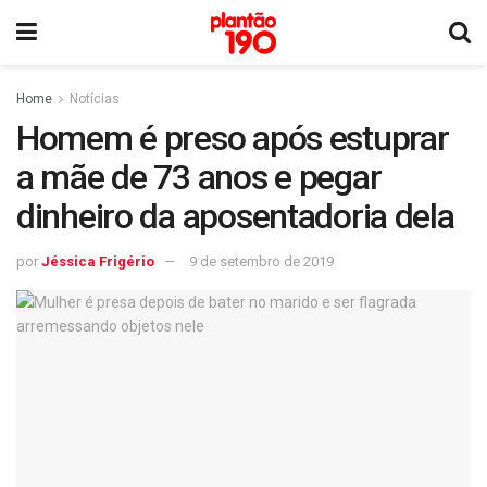
Home
Notícias
Homem é preso após estuprar
a mãe de 73 anos e pegar
dinheiro da aposentadoria dela
por
Jéssica Frigério
9 de setembro de 2019