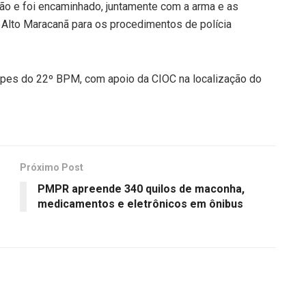
ão e foi encaminhado, juntamente com a arma e as
 Alto Maracanã para os procedimentos de polícia
uipes do 22º BPM, com apoio da CIOC na localização do
Próximo Post
PMPR apreende 340 quilos de maconha,
medicamentos e eletrônicos em ônibus