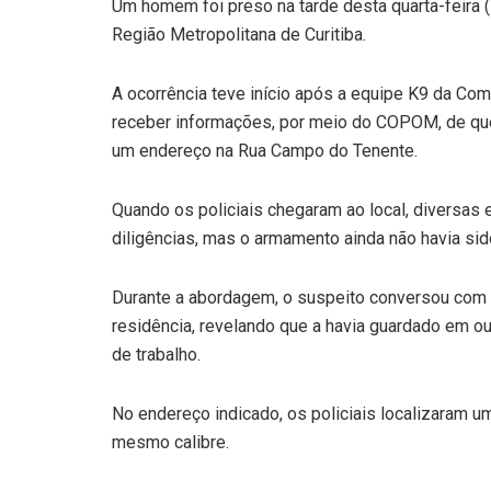
Um homem foi preso na tarde desta quarta-feira 
Região Metropolitana de Curitiba.
A ocorrência teve início após a equipe K9 da C
receber informações, por meio do COPOM, de qu
um endereço na Rua Campo do Tenente.
Quando os policiais chegaram ao local, diversas e
diligências, mas o armamento ainda não havia sid
Durante a abordagem, o suspeito conversou com o
residência, revelando que a havia guardado em out
de trabalho.
No endereço indicado, os policiais localizaram um
mesmo calibre.