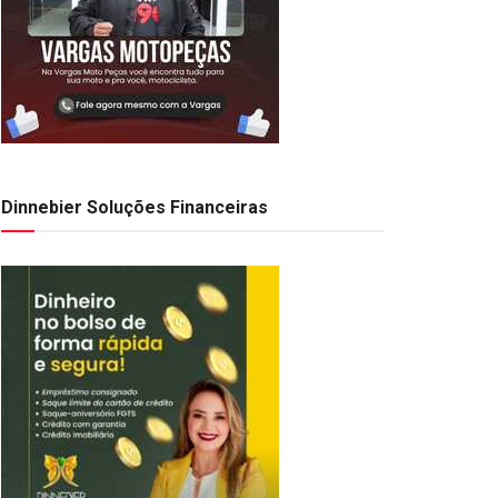
Dinnebier Soluções Financeiras