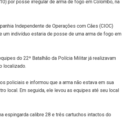
(10) por posse irregular de arma de fogo em Colombo, na
ompanhia Independente de Operações com Cães (CIOC)
e um indivíduo estaria de posse de uma arma de fogo em
quipes do 22º Batalhão da Polícia Militar já realizavam
o localizado.
s policiais e informou que a arma não estava em sua
ro local. Em seguida, ele levou as equipes até seu local
a espingarda calibre 28 e três cartuchos intactos do