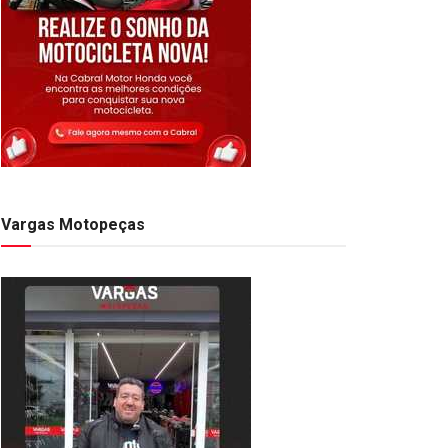
Vargas Motopeças