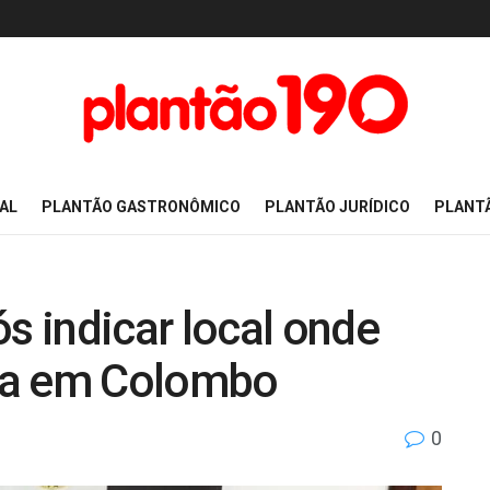
AL
PLANTÃO GASTRONÔMICO
PLANTÃO JURÍDICO
PLANT
 indicar local onde
da em Colombo
0