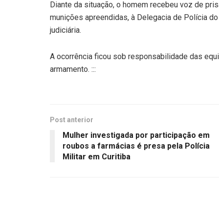
Diante da situação, o homem recebeu voz de pris
munições apreendidas, à Delegacia de Polícia do
judiciária.
A ocorrência ficou sob responsabilidade das eq
armamento. :::
Post anterior
Mulher investigada por participação em
roubos a farmácias é presa pela Polícia
Militar em Curitiba