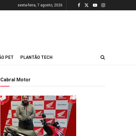
sexta-feira, 7 agosto, 2026
ÃO PET
PLANTÃO TECH
Cabral Motor