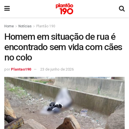
Home
Notícias
Plantão 190
Homem em situação de rua é
encontrado sem vida com cães
no colo
por
Plantao190
23 de junho de 2026