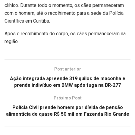
clínico. Durante todo o momento, os cães permaneceram
com o homem, até o recolhimento para a sede da Polícia
Científica em Curitiba.
Após o recolhimento do corpo, os cães permaneceram na
região.
Post anterior
Ação integrada apreende 319 quilos de maconha e
prende indivíduo em BMW após fuga na BR-277
Próximo Post
Polícia Civil prende homem por dívida de pensão
alimentícia de quase R$ 50 mil em Fazenda Rio Grande