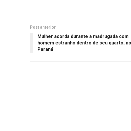
Post anterior
Mulher acorda durante a madrugada com
homem estranho dentro de seu quarto, n
Paraná