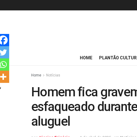
HOME
PLANTÃO CULTUR
Home
Notícias
Homem fica graveme
esfaqueado durante
aluguel