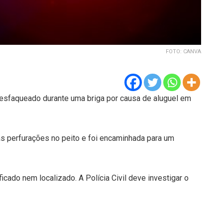
FOTO: CANVA
 esfaqueado durante uma briga por causa de aluguel em
s perfurações no peito e foi encaminhada para um
icado nem localizado. A Polícia Civil deve investigar o