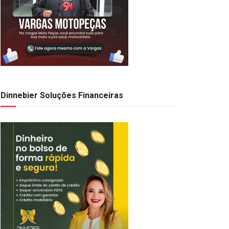
Dinnebier Soluções Financeiras