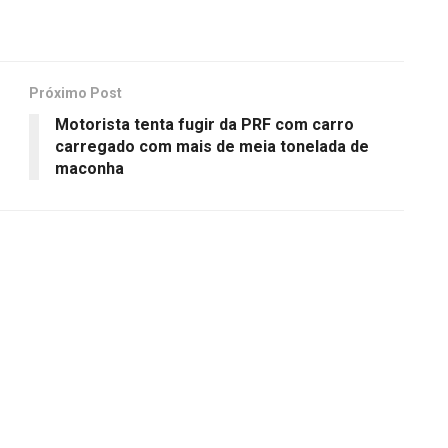
Próximo Post
Motorista tenta fugir da PRF com carro
o
carregado com mais de meia tonelada de
maconha