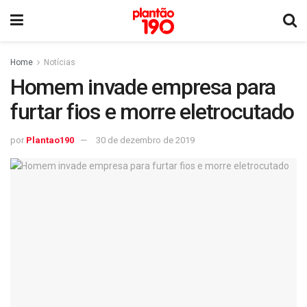
Home
Notícias
Homem invade empresa para
furtar fios e morre eletrocutado
por
Plantao190
30 de dezembro de 2019