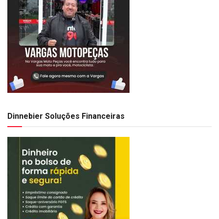
Dinnebier Soluções Financeiras