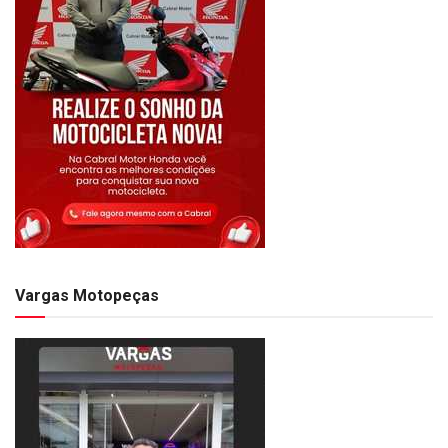
Vargas Motopeças