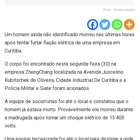
(Foto: Colaboração)
Um homem ainda não identificado morreu nas últimas horas
após tentar furtar fiação elétrica de uma empresa em
Curitiba.
O corpo foi encontrado nesta segunda-feira (30) na
empresa ZhengChang localizada na Avenida Juscelino
Kubitschek de Oliveira, Cidade Industrial De Curitiba e a
Polícia Militar e Siate foram acionados.
A equipe de socorristas foi até o local e constatou que o
homem já estava morto. Provavelmente ele morreu durante
a madrugada após tomar um choque elétrico de 13.400
volts.
Uma equipe terceirizada foi até o local para desligar a rede