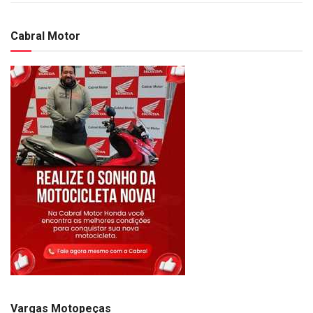
Cabral Motor
Vargas Motopeças