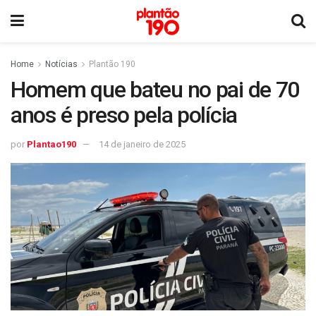
Home
Notícias
Plantão 190
Homem que bateu no pai de 70
anos é preso pela polícia
por
Plantao190
14 de janeiro de 2025