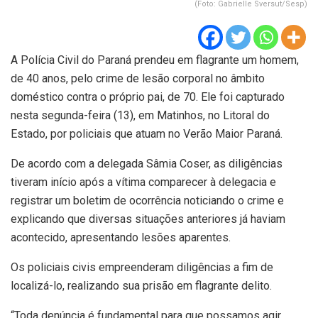
(Foto: Gabrielle Sversut/Sesp)
A Polícia Civil do Paraná prendeu em flagrante um homem,
de 40 anos, pelo crime de lesão corporal no âmbito
doméstico contra o próprio pai, de 70. Ele foi capturado
nesta segunda-feira (13), em Matinhos, no Litoral do
Estado, por policiais que atuam no Verão Maior Paraná.
De acordo com a delegada Sâmia Coser, as diligências
tiveram início após a vítima comparecer à delegacia e
registrar um boletim de ocorrência noticiando o crime e
explicando que diversas situações anteriores já haviam
acontecido, apresentando lesões aparentes.
Os policiais civis empreenderam diligências a fim de
localizá-lo, realizando sua prisão em flagrante delito.
“Toda denúncia é fundamental para que possamos agir