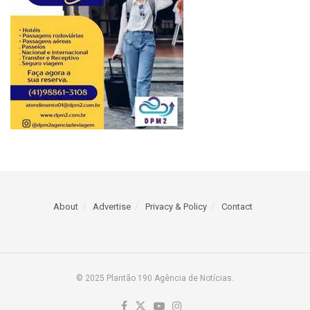
About
Advertise
Privacy & Policy
Contact
© 2025 Plantão 190 Agência de Notícias.