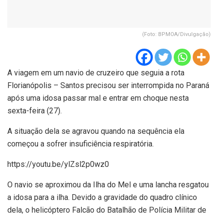
(Foto: BPMOA/Divulgação)
A viagem em um navio de cruzeiro que seguia a rota
Florianópolis – Santos precisou ser interrompida no Paraná
após uma idosa passar mal e entrar em choque nesta
sexta-feira (27).
A situação dela se agravou quando na sequência ela
começou a sofrer insuficiência respiratória.
https://youtu.be/ylZsl2p0wz0
O navio se aproximou da Ilha do Mel e uma lancha resgatou
a idosa para a ilha. Devido a gravidade do quadro clínico
dela, o helicóptero Falcão do Batalhão de Polícia Militar de