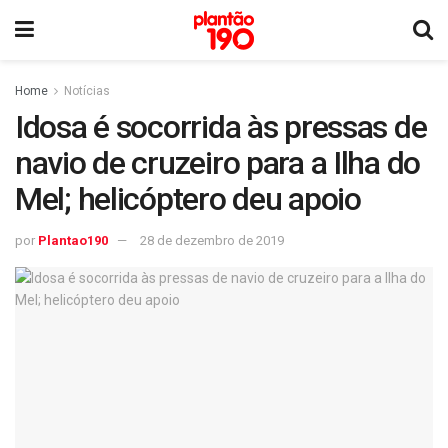
Home
Notícias
Idosa é socorrida às pressas de
navio de cruzeiro para a Ilha do
Mel; helicóptero deu apoio
por
Plantao190
28 de dezembro de 2019