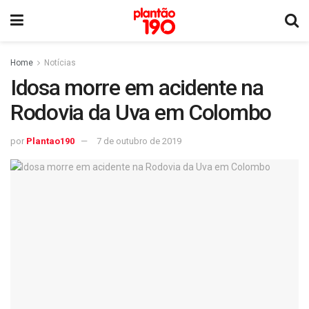
Home
Notícias
Idosa morre em acidente na
Rodovia da Uva em Colombo
por
Plantao190
7 de outubro de 2019