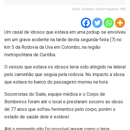
(Foto: Cristiano Vaz/Programa 190)
Um casal de idosos que estava em uma pickup se envolveu
em um grave acidente na tarde desta segunda-feira (7) no
km 5 da Rodovia da Uva em Colombo, na região
metropolitana de Curitiba.
O veículo que estava os idosos teria sido atingido na lateral
pelo caminhão que seguia pela rodovia. No impacto a idosa
que estava no banco do passageiro morreu na hora.
Socorristas do Siate, equipe médica e o Corpo de
Bombeiros foram até o local e prestaram socorro ao idoso
de 77 anos que sofreu ferimentos pelo corpo, porém o
estado de saúde dele é estável.
Até o momento não foi possível apurar como o teria