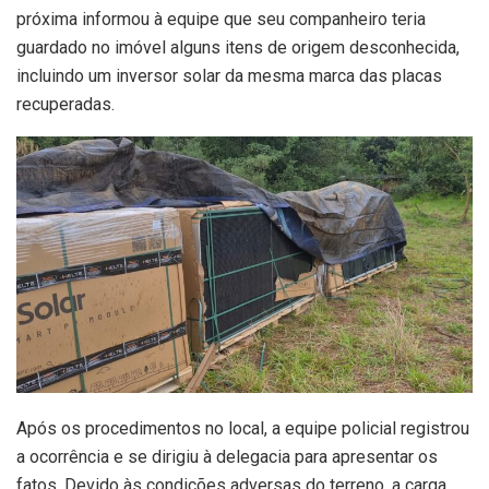
próxima informou à equipe que seu companheiro teria
guardado no imóvel alguns itens de origem desconhecida,
incluindo um inversor solar da mesma marca das placas
recuperadas.
Após os procedimentos no local, a equipe policial registrou
a ocorrência e se dirigiu à delegacia para apresentar os
fatos. Devido às condições adversas do terreno, a carga