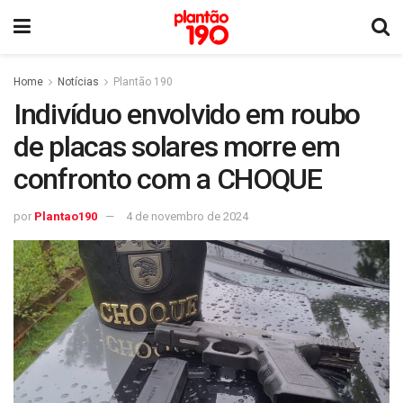
Home
Notícias
Plantão 190
Indivíduo envolvido em roubo
de placas solares morre em
confronto com a CHOQUE
por
Plantao190
4 de novembro de 2024