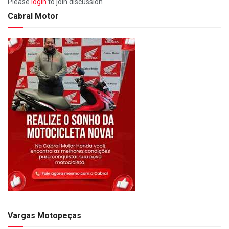
Please
login
to join discussion
Cabral Motor
Vargas Motopeças