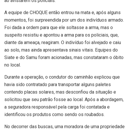
ao avistarem os policiais.
A equipe de CHOQUE então entrou na mata e, após alguns
momentos, foi surpreendida por um dos indivíduos armado.
Foi dada a ordem para que ele soltasse a arma, mas o
suspeito resistiu e apontou a arma para os policiais, que,
diante da ameaça, reagiram. O indivíduo foi alvejado e caiu
ao solo, mas ainda apresentava sinais vitais. Equipes do
Siate e do Samu foram acionadas, mas constataram o óbito
no local.
Durante a operação, o condutor do caminhão explicou que
havia sido contratado para transportar alguns paletes
contendo placas solares, mas desconfiou da situação e
solicitou que seu patrão fosse ao local. Após a abordagem,
a seguradora responsável pela carga foi contatada e
identificou os produtos como sendo os roubados.
No decorrer das buscas, uma moradora de uma propriedade