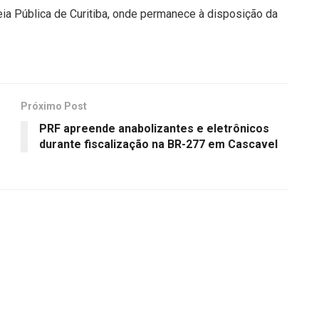
eia Pública de Curitiba, onde permanece à disposição da
Próximo Post
PRF apreende anabolizantes e eletrônicos
durante fiscalização na BR-277 em Cascavel