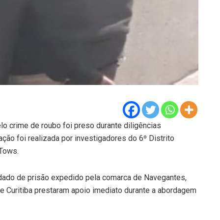
crime de roubo foi preso durante diligências
 ação foi realizada por investigadores do 6º Distrito
 Tows.
dado de prisão expedido pela comarca de Navegantes,
de Curitiba prestaram apoio imediato durante a abordagem