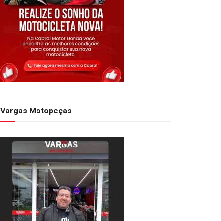
Vargas Motopeças