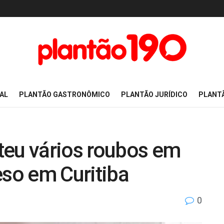
AL
PLANTÃO GASTRONÔMICO
PLANTÃO JURÍDICO
PLANT
teu vários roubos em
eso em Curitiba
0