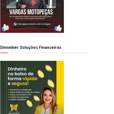
Dinnebier Soluções Financeiras