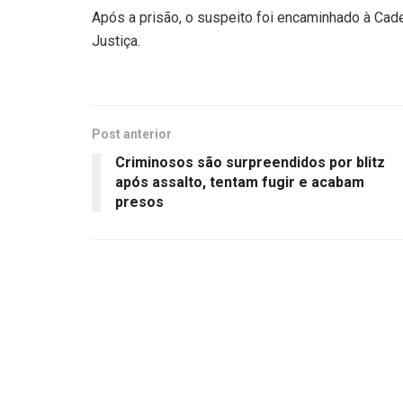
Após a prisão, o suspeito foi encaminhado à Cad
Justiça.
Post anterior
Criminosos são surpreendidos por blitz
após assalto, tentam fugir e acabam
presos