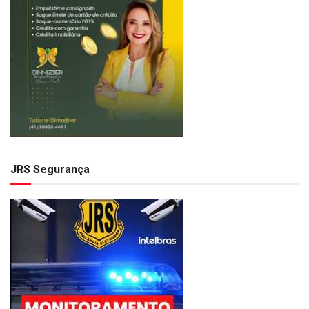
JRS Segurança