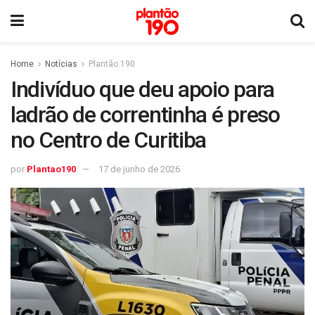
Home
Notícias
Plantão 190
Indivíduo que deu apoio para
ladrão de correntinha é preso
no Centro de Curitiba
por
Plantao190
17 de junho de 2026