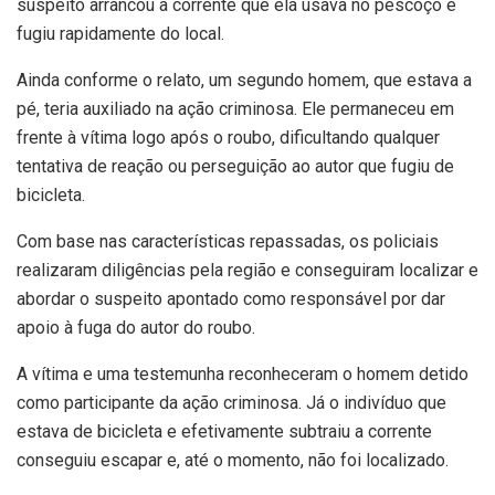
suspeito arrancou a corrente que ela usava no pescoço e
fugiu rapidamente do local.
Ainda conforme o relato, um segundo homem, que estava a
pé, teria auxiliado na ação criminosa. Ele permaneceu em
frente à vítima logo após o roubo, dificultando qualquer
tentativa de reação ou perseguição ao autor que fugiu de
bicicleta.
Com base nas características repassadas, os policiais
realizaram diligências pela região e conseguiram localizar e
abordar o suspeito apontado como responsável por dar
apoio à fuga do autor do roubo.
A vítima e uma testemunha reconheceram o homem detido
como participante da ação criminosa. Já o indivíduo que
estava de bicicleta e efetivamente subtraiu a corrente
conseguiu escapar e, até o momento, não foi localizado.