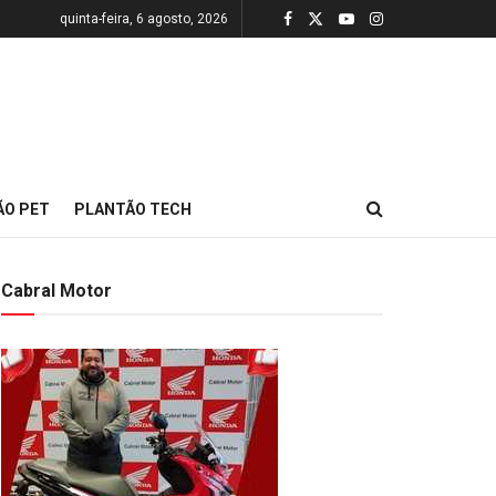
quinta-feira, 6 agosto, 2026
ÃO PET
PLANTÃO TECH
Cabral Motor