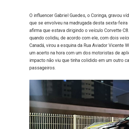
O influencer Gabriel Guedes, o Coringa, gravou 
que se envolveu na madrugada desta sexta-feira (1
afirma que estava dirigindo o veículo Corvette C8
quando colidiu, de acordo com ele, com dois veícu
Canadá, virou a esquina da Rua Aviador Vicente Wo
um acerto na hora com um dos motoristas de aplic
impacto não viu que tinha colidido em um outro ca
passageiros.
Tocador
de
vídeo