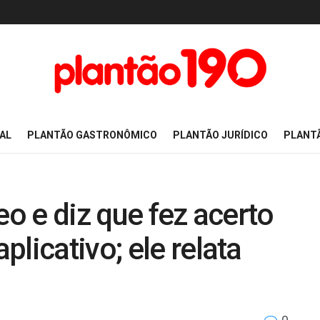
AL
PLANTÃO GASTRONÔMICO
PLANTÃO JURÍDICO
PLANT
eo e diz que fez acerto
licativo; ele relata