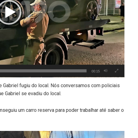
00:15
 Gabriel fugiu do local. Nós conversamos com policiais
 Gabriel se evadiu do local.
nseguiu um carro reserva para poder trabalhar até saber o