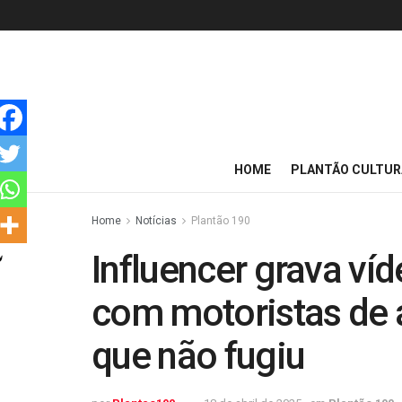
HOME
PLANTÃO CULTUR
Home
Notícias
Plantão 190
Influencer grava víd
com motoristas de ap
que não fugiu