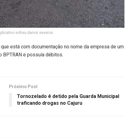
plicativo sofreu danos severos.
tte que está com documentação no nome da empresa de um
o do BPTRAN e possuía débitos.
Próximo Post
Tornozelado é detido pela Guarda Municipal
traficando drogas no Cajuru