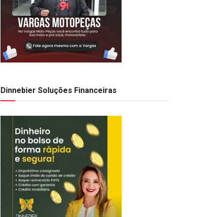
Dinnebier Soluções Financeiras