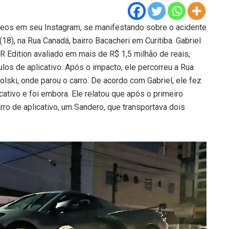
vídeos em seu Instagram, se manifestando sobre o acidente
8), na Rua Canadá, bairro Bacacheri em Curitiba. Gabriel
.R Edition avaliado em mais de R$ 1,5 milhão de reais,
los de aplicativo. Após o impacto, ele percorreu a Rua
lski, onde parou o carro. De acordo com Gabriel, ele fez
ativo e foi embora. Ele relatou que após o primeiro
rro de aplicativo, um Sandero, que transportava dois