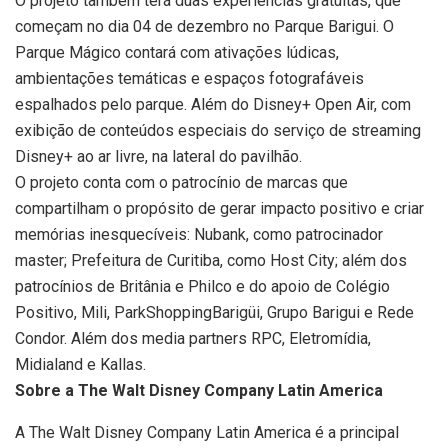
O projeto também terá duas experiências gratuitas, que
começam no dia 04 de dezembro no Parque Barigui. O
Parque Mágico contará com ativações lúdicas,
ambientações temáticas e espaços fotografáveis
espalhados pelo parque. Além do Disney+ Open Air, com
exibição de conteúdos especiais do serviço de streaming
Disney+ ao ar livre, na lateral do pavilhão.
O projeto conta com o patrocínio de marcas que
compartilham o propósito de gerar impacto positivo e criar
memórias inesquecíveis: Nubank, como patrocinador
master; Prefeitura de Curitiba, como Host City; além dos
patrocínios de Britânia e Philco e do apoio de Colégio
Positivo, Mili, ParkShoppingBarigüi, Grupo Barigui e Rede
Condor. Além dos media partners RPC, Eletromídia,
Midialand e Kallas.
Sobre a The Walt Disney Company Latin America
A The Walt Disney Company Latin America é a principal