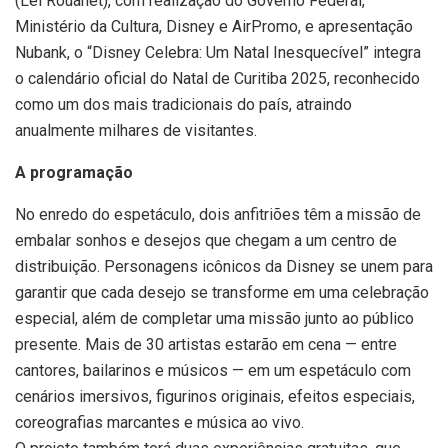
(Lei Rouanet), com realização do Governo Federal,
Ministério da Cultura, Disney e AirPromo, e apresentação
Nubank, o “Disney Celebra: Um Natal Inesquecível” integra
o calendário oficial do Natal de Curitiba 2025, reconhecido
como um dos mais tradicionais do país, atraindo
anualmente milhares de visitantes.
A programação
No enredo do espetáculo, dois anfitriões têm a missão de
embalar sonhos e desejos que chegam a um centro de
distribuição. Personagens icônicos da Disney se unem para
garantir que cada desejo se transforme em uma celebração
especial, além de completar uma missão junto ao público
presente. Mais de 30 artistas estarão em cena — entre
cantores, bailarinos e músicos — em um espetáculo com
cenários imersivos, figurinos originais, efeitos especiais,
coreografias marcantes e música ao vivo.