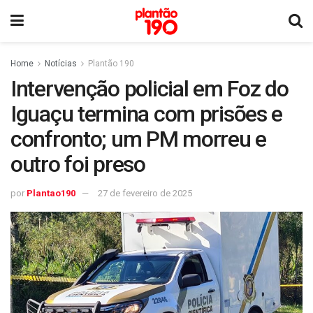
Home
Notícias
Plantão 190
Intervenção policial em Foz do
Iguaçu termina com prisões e
confronto; um PM morreu e
outro foi preso
por
Plantao190
27 de fevereiro de 2025