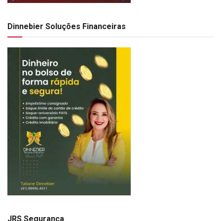
Dinnebier Soluções Financeiras
JRS Segurança