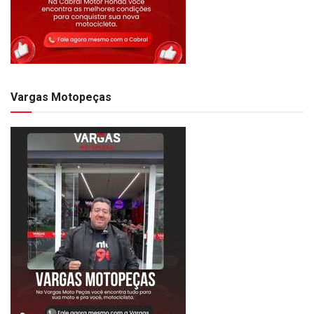
Vargas Motopeças