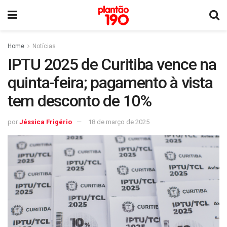
Home
Notícias
IPTU 2025 de Curitiba vence na
quinta-feira; pagamento à vista
tem desconto de 10%
por
Jéssica Frigério
18 de março de 2025