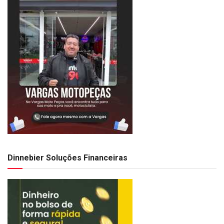
Dinnebier Soluções Financeiras