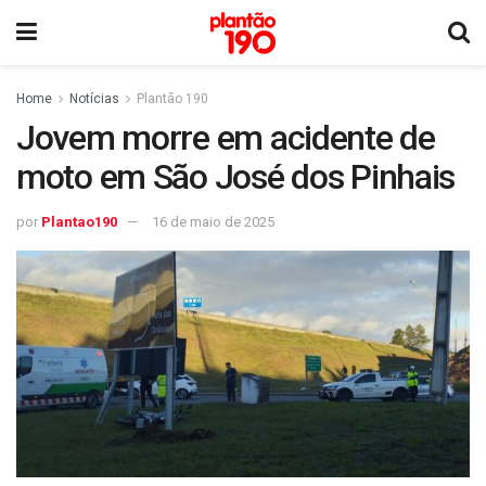
Home
Notícias
Plantão 190
Jovem morre em acidente de
moto em São José dos Pinhais
por
Plantao190
16 de maio de 2025