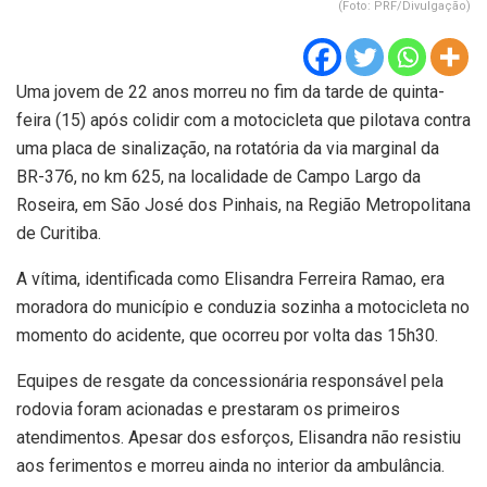
(Foto: PRF/Divulgação)
Uma jovem de 22 anos morreu no fim da tarde de quinta-
feira (15) após colidir com a motocicleta que pilotava contra
uma placa de sinalização, na rotatória da via marginal da
BR-376, no km 625, na localidade de Campo Largo da
Roseira, em São José dos Pinhais, na Região Metropolitana
de Curitiba.
A vítima, identificada como Elisandra Ferreira Ramao, era
moradora do município e conduzia sozinha a motocicleta no
momento do acidente, que ocorreu por volta das 15h30.
Equipes de resgate da concessionária responsável pela
rodovia foram acionadas e prestaram os primeiros
atendimentos. Apesar dos esforços, Elisandra não resistiu
aos ferimentos e morreu ainda no interior da ambulância.