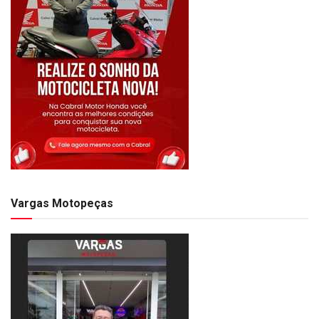
Vargas Motopeças