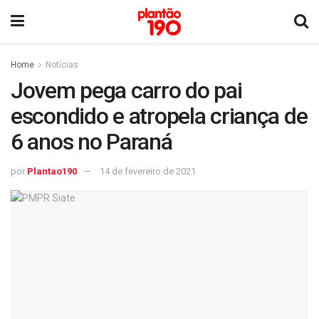
Home
Notícias
Jovem pega carro do pai
escondido e atropela criança de
6 anos no Paraná
por
Plantao190
14 de fevereiro de 2021