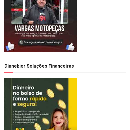
Dinnebier Soluções Financeiras