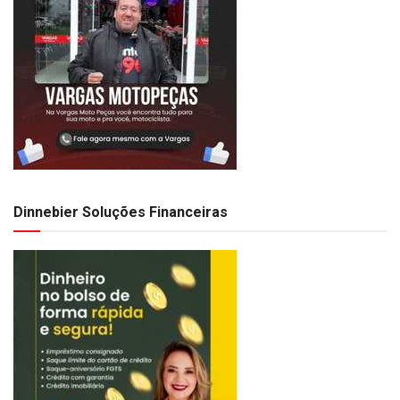
Dinnebier Soluções Financeiras