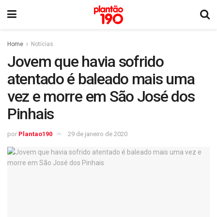
Home
Notícias
Jovem que havia sofrido
atentado é baleado mais uma
vez e morre em São José dos
Pinhais
por
Plantao190
29 de janeiro de 2020