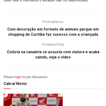
caso. Até o momento o atirador não foi identificado.
Post anterior
Com decoração em formato de animais parque em
shopping de Curitiba faz sucesso com a criançada
Próximo Post
Ciclista na canaleta se assusta com viatura e acaba
caindo, veja o vídeo
Please
login
to join discussion
Cabral Motor