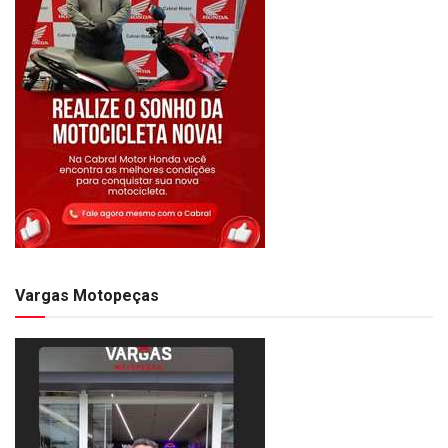
Vargas Motopeças