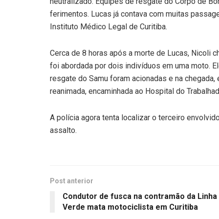
neutralizado. Equipes de resgate do Corpo de Bo
ferimentos. Lucas já contava com muitas passage
Instituto Médico Legal de Curitiba.
Cerca de 8 horas após a morte de Lucas, Nicoli 
foi abordada por dois indivíduos em uma moto. El
resgate do Samu foram acionadas e na chegada, en
reanimada, encaminhada ao Hospital do Trabalhado
A polícia agora tenta localizar o terceiro envolvi
assalto.
Post anterior
Condutor de fusca na contramão da Linha
Verde mata motociclista em Curitiba