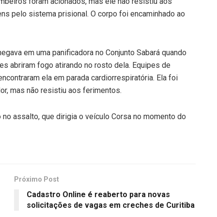
mbeiros foram acionados, mas ele não resistiu aos
ns pelo sistema prisional. O corpo foi encaminhado ao
chegava em uma panificadora no Conjunto Sabará quando
es abriram fogo atirando no rosto dela. Equipes de
contraram ela em parada cardiorrespiratória. Ela foi
r, mas não resistiu aos ferimentos.
do no assalto, que dirigia o veículo Corsa no momento do
Próximo Post
Cadastro Online é reaberto para novas
solicitações de vagas em creches de Curitiba