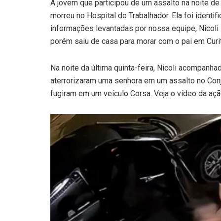
A jovem que participou de um assalto na noite de 
morreu no Hospital do Trabalhador. Ela foi identif
informações levantadas por nossa equipe, Nicoli
porém saiu de casa para morar com o pai em Curit
Na noite da última quinta-feira, Nicoli acompanha
aterrorizaram uma senhora em um assalto no Conju
fugiram em um veículo Corsa. Veja o vídeo da açã
Tocador
de
vídeo