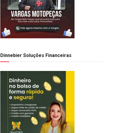
Dinnebier Soluções Financeiras