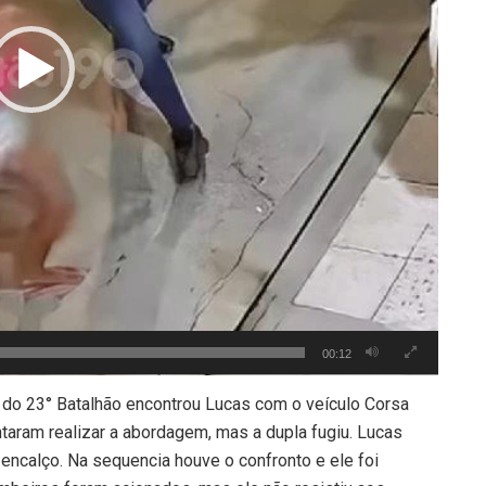
00:12
o 23° Batalhão encontrou Lucas com o veículo Corsa
taram realizar a abordagem, mas a dupla fugiu. Lucas
encalço. Na sequencia houve o confronto e ele foi