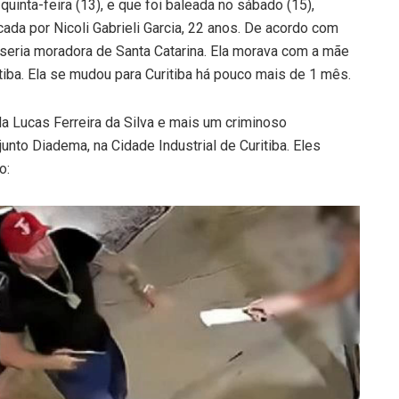
quinta-feira (13), e que foi baleada no sábado (15),
icada por Nicoli Gabrieli Garcia, 22 anos. De acordo com
 seria moradora de Santa Catarina. Ela morava com a mãe
iba. Ela se mudou para Curitiba há pouco mais de 1 mês.
da Lucas Ferreira da Silva e mais um criminoso
nto Diadema, na Cidade Industrial de Curitiba. Eles
o: