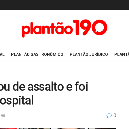
AL
PLANTÃO GASTRONÔMICO
PLANTÃO JURÍDICO
PLANT
u de assalto e foi
ospital
0
190