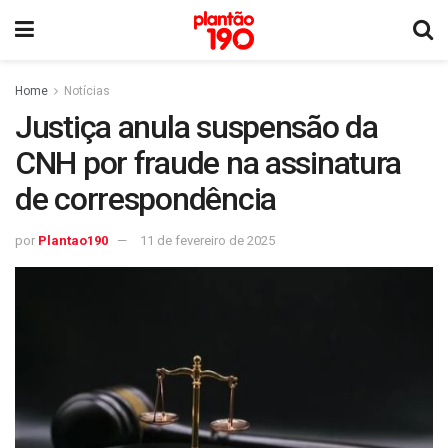
Home
Notícias
Justiça anula suspensão da
CNH por fraude na assinatura
de correspondência
por
Plantao190
11 de fevereiro de 2025