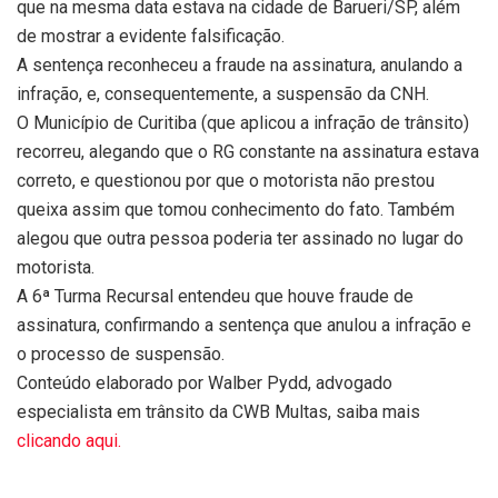
que na mesma data estava na cidade de Barueri/SP, além
de mostrar a evidente falsificação.
A sentença reconheceu a fraude na assinatura, anulando a
infração, e, consequentemente, a suspensão da CNH.
O Município de Curitiba (que aplicou a infração de trânsito)
recorreu, alegando que o RG constante na assinatura estava
correto, e questionou por que o motorista não prestou
queixa assim que tomou conhecimento do fato. Também
alegou que outra pessoa poderia ter assinado no lugar do
motorista.
A 6ª Turma Recursal entendeu que houve fraude de
assinatura, confirmando a sentença que anulou a infração e
o processo de suspensão.
Conteúdo elaborado por Walber Pydd, advogado
especialista em trânsito da CWB Multas, saiba mais
clicando aqui.