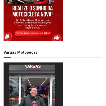
Vargas Motopeças