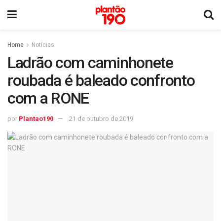
Home
Notícias
Ladrão com caminhonete
roubada é baleado confronto
com a RONE
por
Plantao190
21 de outubro de 2019