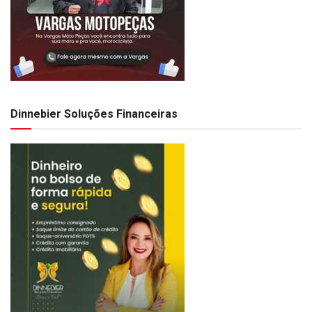
Dinnebier Soluções Financeiras