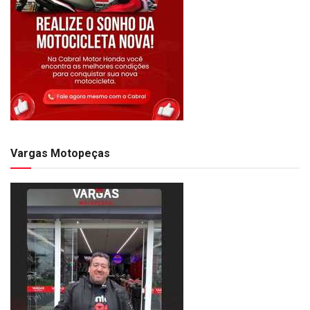
Vargas Motopeças