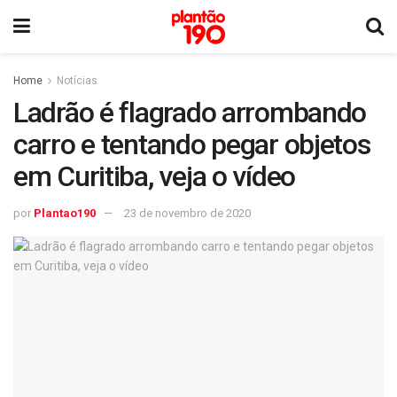
Home
Notícias
Ladrão é flagrado arrombando
carro e tentando pegar objetos
em Curitiba, veja o vídeo
por
Plantao190
23 de novembro de 2020