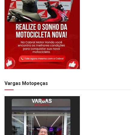
Vargas Motopeças