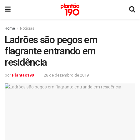
Home
Notícias
Ladrões são pegos em
flagrante entrando em
residência
por
Plantao190
28 de dezembro de 2019