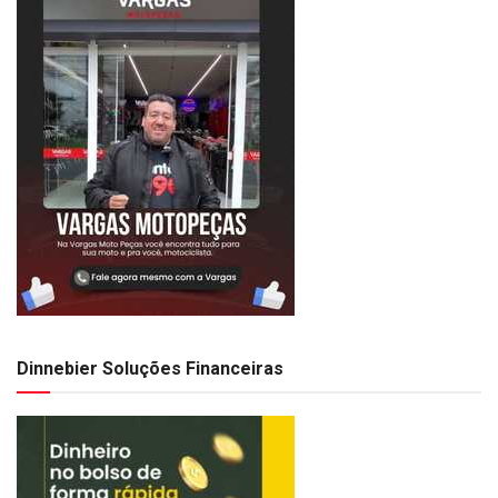
Dinnebier Soluções Financeiras