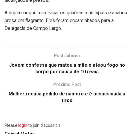
alcançados e presos.
A dupla chegou a ameaçar os guardas municipais e acabou
presa em flagrante. Eles foram encaminhados para a
Delegacia de Campo Largo.
Post anterior
Jovem confessa que matou a mãe e ateou fogo no
corpo por causa de 10 reais
Próximo Post
Mulher recusa pedido de namoro e é assassinada a
tiros
Please
login
to join discussion
Cabral Motor