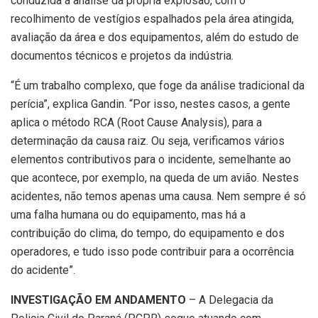
conduzida a análise da própria explosão, com o
recolhimento de vestígios espalhados pela área atingida,
avaliação da área e dos equipamentos, além do estudo de
documentos técnicos e projetos da indústria.
“É um trabalho complexo, que foge da análise tradicional da
perícia”, explica Gandin. “Por isso, nestes casos, a gente
aplica o método RCA (Root Cause Analysis), para a
determinação da causa raiz. Ou seja, verificamos vários
elementos contributivos para o incidente, semelhante ao
que acontece, por exemplo, na queda de um avião. Nestes
acidentes, não temos apenas uma causa. Nem sempre é só
uma falha humana ou do equipamento, mas há a
contribuição do clima, do tempo, do equipamento e dos
operadores, e tudo isso pode contribuir para a ocorrência
do acidente”.
INVESTIGAÇÃO EM ANDAMENTO
– A Delegacia da