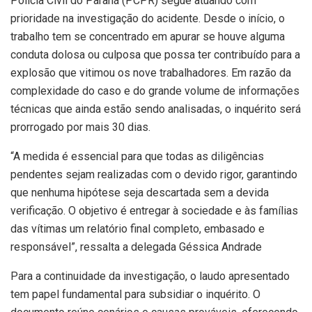
Policia Civil do Paraná (PCPR) segue atuando com
prioridade na investigação do acidente. Desde o início, o
trabalho tem se concentrado em apurar se houve alguma
conduta dolosa ou culposa que possa ter contribuído para a
explosão que vitimou os nove trabalhadores. Em razão da
complexidade do caso e do grande volume de informações
técnicas que ainda estão sendo analisadas, o inquérito será
prorrogado por mais 30 dias.
“A medida é essencial para que todas as diligências
pendentes sejam realizadas com o devido rigor, garantindo
que nenhuma hipótese seja descartada sem a devida
verificação. O objetivo é entregar à sociedade e às famílias
das vítimas um relatório final completo, embasado e
responsável”, ressalta a delegada Géssica Andrade
Para a continuidade da investigação, o laudo apresentado
tem papel fundamental para subsidiar o inquérito. O