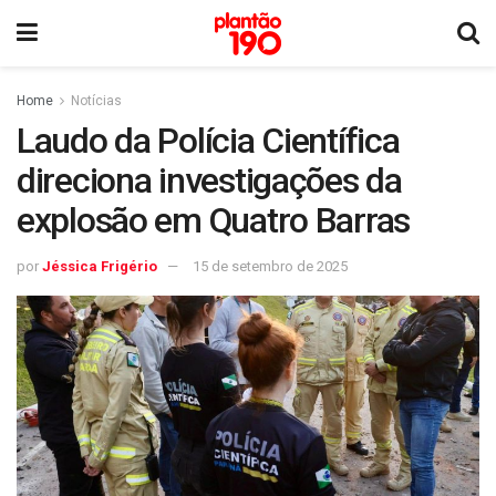
Home
Notícias
Laudo da Polícia Científica
direciona investigações da
explosão em Quatro Barras
por
Jéssica Frigério
15 de setembro de 2025