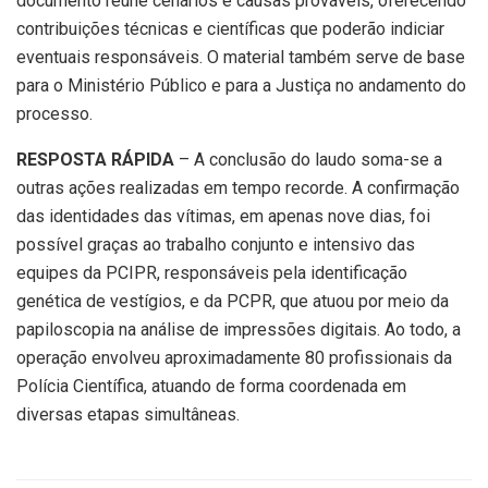
documento reúne cenários e causas prováveis, oferecendo
contribuições técnicas e científicas que poderão indiciar
eventuais responsáveis. O material também serve de base
para o Ministério Público e para a Justiça no andamento do
processo.
RESPOSTA RÁPIDA
– A conclusão do laudo soma-se a
outras ações realizadas em tempo recorde. A confirmação
das identidades das vítimas, em apenas nove dias, foi
possível graças ao trabalho conjunto e intensivo das
equipes da PCIPR, responsáveis pela identificação
genética de vestígios, e da PCPR, que atuou por meio da
papiloscopia na análise de impressões digitais. Ao todo, a
operação envolveu aproximadamente 80 profissionais da
Polícia Científica, atuando de forma coordenada em
diversas etapas simultâneas.