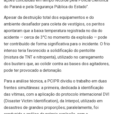
ações concluídas em tempo recorde pela Polícia Científica
do Paraná e pela Segurança Pública do Estado”.
Apesar da destruição total dos equipamentos e do
ambiente desafiador para coleta de vestígios, os peritos
apontaram que a baixa temperatura registrada no dia do
acidente — cerca de 3°C no momento da explosão — pode
ter contribuído de forma significativa para o incidente. O frio
intenso teria favorecido a solidificação do pentolite
(mistura de TNT e nitropenta), utilizado no carregamento
dos busters que, ao colidir contra as bases dos agitadores,
pode ter provocado a detonação.
Para a análise técnica, a PCIPR dividiu o trabalho em duas
frentes simultâneas: a primeira, dedicada à identificação
das vítimas, com a aplicação do protocolo internacional DVI
(Disaster Victim Identification), da Interpol, utilizado em
desastres de grandes proporções; paralelamente, foi