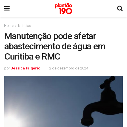
Home
Notícias
Manutenção pode afetar
abastecimento de água em
Curitiba e RMC
por
Jéssica Frigério
2 de dezembro de 2024