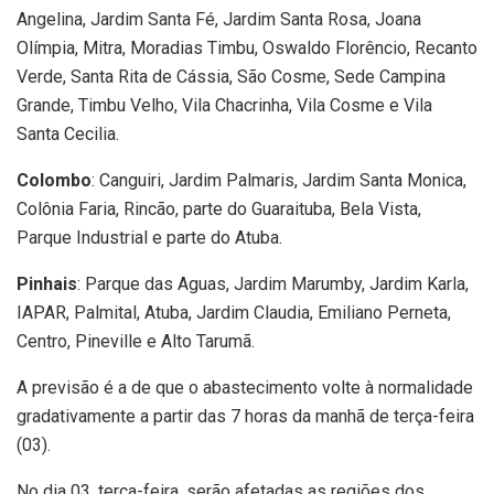
Angelina, Jardim Santa Fé, Jardim Santa Rosa, Joana
Olímpia, Mitra, Moradias Timbu, Oswaldo Florêncio, Recanto
Verde, Santa Rita de Cássia, São Cosme, Sede Campina
Grande, Timbu Velho, Vila Chacrinha, Vila Cosme e Vila
Santa Cecilia.
Colombo
: Canguiri, Jardim Palmaris, Jardim Santa Monica,
Colônia Faria, Rincão, parte do Guaraituba, Bela Vista,
Parque Industrial e parte do Atuba.
Pinhais
: Parque das Aguas, Jardim Marumby, Jardim Karla,
IAPAR, Palmital, Atuba, Jardim Claudia, Emiliano Perneta,
Centro, Pineville e Alto Tarumã.
A previsão é a de que o abastecimento volte à normalidade
gradativamente a partir das 7 horas da manhã de terça-feira
(03).
No dia 03, terça-feira, serão afetadas as regiões dos