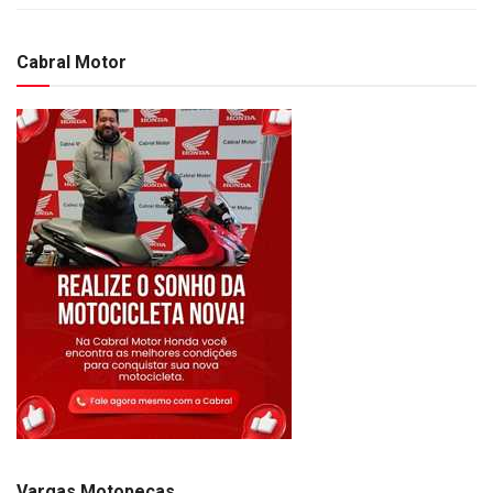
Cabral Motor
Vargas Motopeças