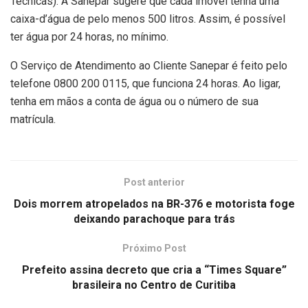
Técnicas). A Sanepar sugere que cada imóvel tenha uma
caixa-d’água de pelo menos 500 litros. Assim, é possível
ter água por 24 horas, no mínimo.
O Serviço de Atendimento ao Cliente Sanepar é feito pelo
telefone 0800 200 0115, que funciona 24 horas. Ao ligar,
tenha em mãos a conta de água ou o número de sua
matrícula.
Post anterior
Dois morrem atropelados na BR-376 e motorista foge
deixando parachoque para trás
Próximo Post
Prefeito assina decreto que cria a “Times Square”
brasileira no Centro de Curitiba