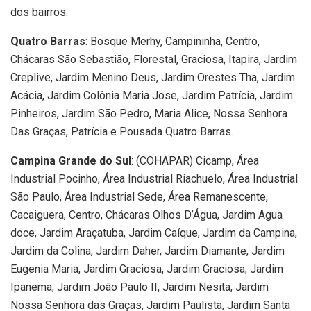
dos bairros:
Quatro Barras
: Bosque Merhy, Campininha, Centro,
Chácaras São Sebastião, Florestal, Graciosa, Itapira, Jardim
Creplive, Jardim Menino Deus, Jardim Orestes Tha, Jardim
Acácia, Jardim Colônia Maria Jose, Jardim Patrícia, Jardim
Pinheiros, Jardim São Pedro, Maria Alice, Nossa Senhora
Das Graças, Patrícia e Pousada Quatro Barras.
Campina Grande do Sul
: (COHAPAR) Cicamp, Área
Industrial Pocinho, Área Industrial Riachuelo, Área Industrial
São Paulo, Área Industrial Sede, Área Remanescente,
Cacaiguera, Centro, Chácaras Olhos D’Água, Jardim Agua
doce, Jardim Araçatuba, Jardim Caíque, Jardim da Campina,
Jardim da Colina, Jardim Daher, Jardim Diamante, Jardim
Eugenia Maria, Jardim Graciosa, Jardim Graciosa, Jardim
Ipanema, Jardim João Paulo II, Jardim Nesita, Jardim
Nossa Senhora das Graças, Jardim Paulista, Jardim Santa