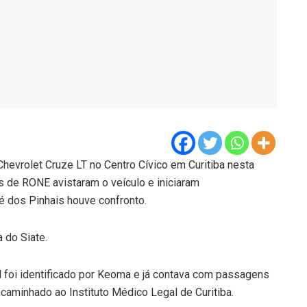
Chevrolet Cruze LT no Centro Cívico em Curitiba nesta
res de RONE avistaram o veículo e iniciaram
 dos Pinhais houve confronto.
 do Siate.
l foi identificado por Keoma e já contava com passagens
ncaminhado ao Instituto Médico Legal de Curitiba.