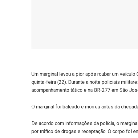
Um marginal levou a pior após roubar um veículo 
quinta-feira (22). Durante a noite policiais milita
acompanhamento tático e na BR-277 em São José
O marginal foi baleado e morreu antes da chegada
De acordo com informações da polícia, o margina
por tráfico de drogas e receptação. O corpo foi e