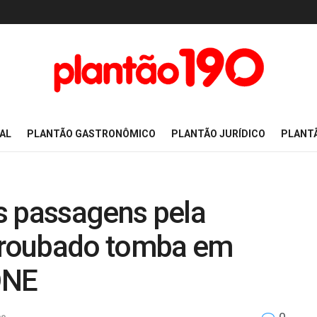
AL
PLANTÃO GASTRONÔMICO
PLANTÃO JURÍDICO
PLANT
s passagens pela
o roubado tomba em
ONE