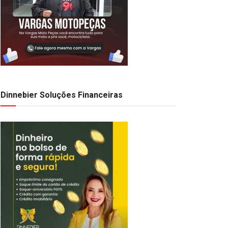
Dinnebier Soluções Financeiras