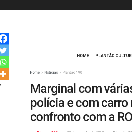
HOME
PLANTÃO CULTUR
Home
Notícias
Plantão 190
Marginal com vária
polícia e com carr
confronto com a R