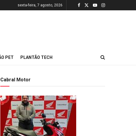
sexta-feira, 7 agosto, 2026
ÃO PET
PLANTÃO TECH
Cabral Motor