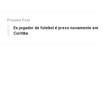
Próximo Post
Ex-jogador de futebol é preso novamente em
Curitiba