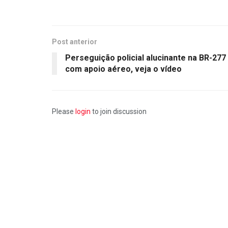
Post anterior
Perseguição policial alucinante na BR-277
com apoio aéreo, veja o vídeo
Please
login
to join discussion