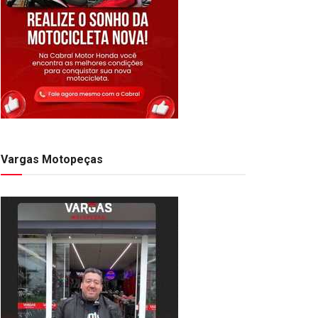
Vargas Motopeças