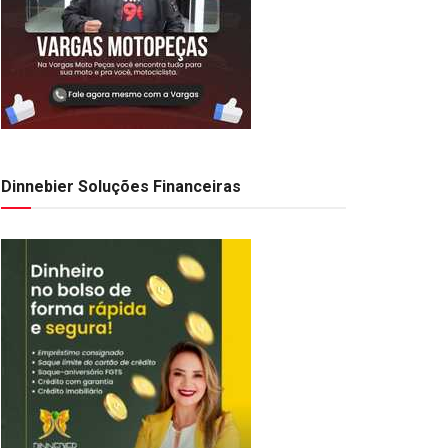
Dinnebier Soluções Financeiras