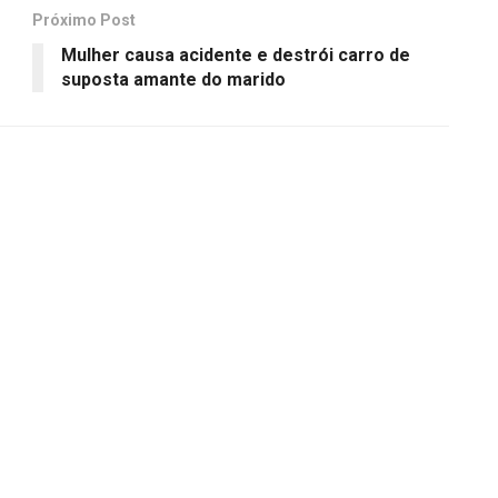
Próximo Post
Mulher causa acidente e destrói carro de
suposta amante do marido