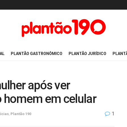
AL
PLANTÃO GASTRONÔMICO
PLANTÃO JURÍDICO
PLANT
ulher após ver
 homem em celular
1
ícias
,
Plantão 190