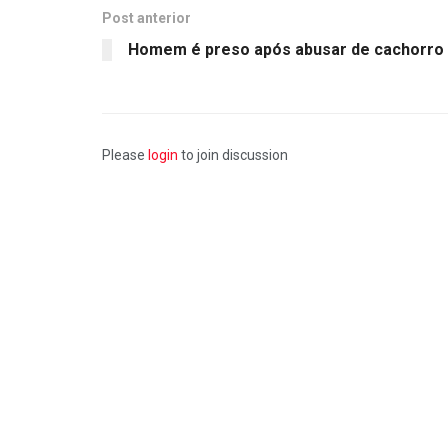
Post anterior
Homem é preso após abusar de cachorro
Please
login
to join discussion