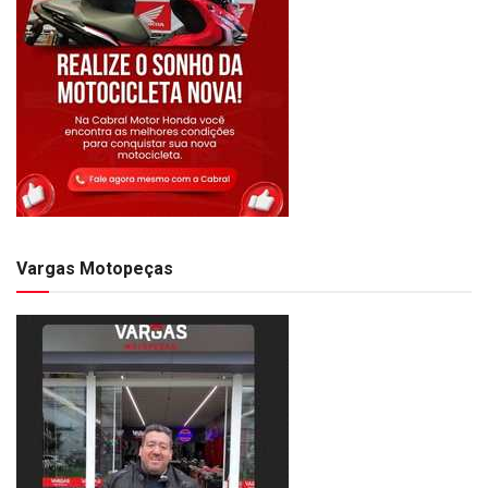
Vargas Motopeças