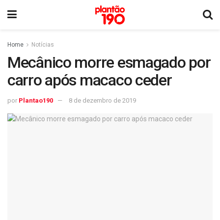
Home
Notícias
Mecânico morre esmagado por
carro após macaco ceder
por
Plantao190
8 de dezembro de 2019