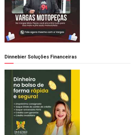
Dinnebier Soluções Financeiras