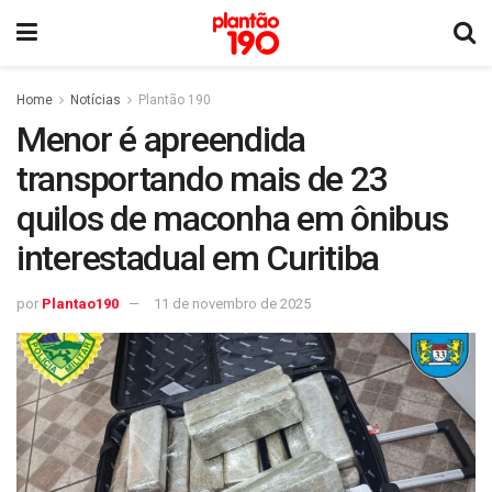
Home
Notícias
Plantão 190
Menor é apreendida
transportando mais de 23
quilos de maconha em ônibus
interestadual em Curitiba
por
Plantao190
11 de novembro de 2025