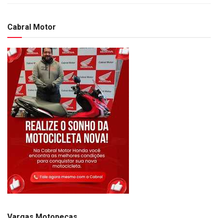
Cabral Motor
Vargas Motopeças