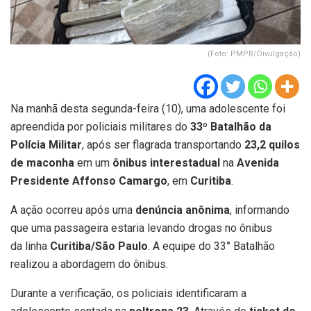
(Foto: PMPR/Divulgação)
Na manhã desta segunda-feira (10), uma adolescente foi
apreendida por policiais militares do
33º Batalhão da
Polícia Militar
, após ser flagrada transportando
23,2 quilos
de maconha
em um
ônibus interestadual
na
Avenida
Presidente Affonso Camargo
, em
Curitiba
.
A ação ocorreu após uma
denúncia anônima
, informando
que uma passageira estaria levando drogas no ônibus
da linha
Curitiba/São Paulo
. A equipe do 33° Batalhão
realizou a abordagem do ônibus.
Durante a verificação, os policiais identificaram a