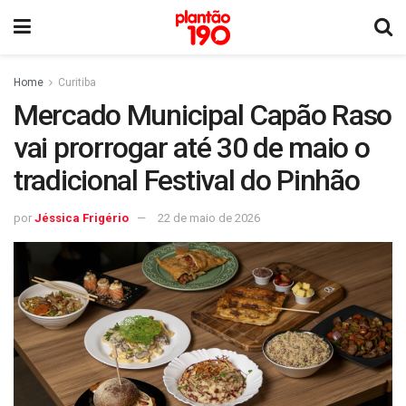
Home
Curitiba
Mercado Municipal Capão Raso
vai prorrogar até 30 de maio o
tradicional Festival do Pinhão
por
Jéssica Frigério
22 de maio de 2026