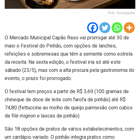
Foto: Divulgação
O Mercado Municipal Capão Raso vai prorrogar até 30 de
maio o Festival do Pinhão, com opções de lanches,
refeições e sobremesas que têm a semente como estrela
da receita. Na sexta edição, o festival iria só até este
sábado (23/5), mas com a alta procura pela gastronomia do
evento, o prazo foi prorrogado.
O festival tem preços a partir de R$ 3,69 (100 gramas de
chineque de doce de leite com farofa de pinhão) até R$
74,80 (fettuccine ao molho de queijo parmesão com cubos
de filé mignon e lascas de pinhão).
São 18 opções de pratos de vários estabelecimentos, com
um cardápio variado. O pinhão integra pratos como