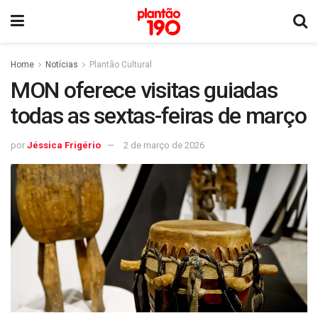
Home
Notícias
Plantão Cultural
MON oferece visitas guiadas
todas as sextas-feiras de março
por
Jéssica Frigério
2 de março de 2026