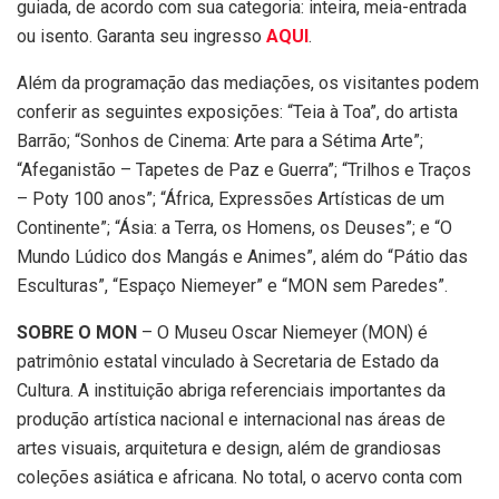
guiada, de acordo com sua categoria: inteira, meia-entrada
ou isento. Garanta seu ingresso
AQUI
.
Além da programação das mediações, os visitantes podem
conferir as seguintes exposições: “Teia à Toa”, do artista
Barrão; “Sonhos de Cinema: Arte para a Sétima Arte”;
“Afeganistão – Tapetes de Paz e Guerra”; “Trilhos e Traços
– Poty 100 anos”; “África, Expressões Artísticas de um
Continente”; “Ásia: a Terra, os Homens, os Deuses”; e “O
Mundo Lúdico dos Mangás e Animes”, além do “Pátio das
Esculturas”, “Espaço Niemeyer” e “MON sem Paredes”.
SOBRE O MON
– O Museu Oscar Niemeyer (MON) é
patrimônio estatal vinculado à Secretaria de Estado da
Cultura. A instituição abriga referenciais importantes da
produção artística nacional e internacional nas áreas de
artes visuais, arquitetura e design, além de grandiosas
coleções asiática e africana. No total, o acervo conta com