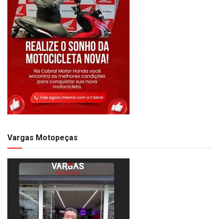
Vargas Motopeças