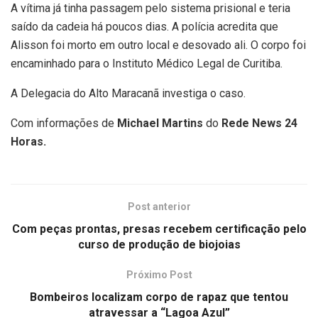
A vítima já tinha passagem pelo sistema prisional e teria
saído da cadeia há poucos dias. A polícia acredita que
Alisson foi morto em outro local e desovado ali. O corpo foi
encaminhado para o Instituto Médico Legal de Curitiba.
A Delegacia do Alto Maracanã investiga o caso.
Com informações de
Michael Martins
do
Rede News 24
Horas.
Post anterior
Com peças prontas, presas recebem certificação pelo
curso de produção de biojoias
Próximo Post
Bombeiros localizam corpo de rapaz que tentou
atravessar a “Lagoa Azul”