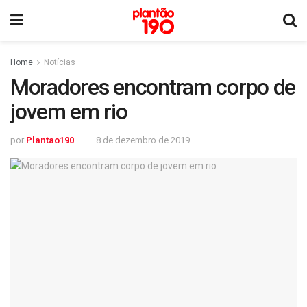
Home
Notícias
Moradores encontram corpo de
jovem em rio
por
Plantao190
8 de dezembro de 2019