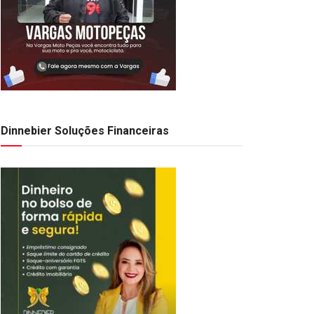
Dinnebier Soluções Financeiras