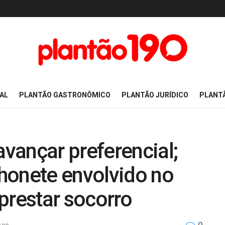
AL
PLANTÃO GASTRONÔMICO
PLANTÃO JURÍDICO
PLANT
vançar preferencial;
honete envolvido no
prestar socorro