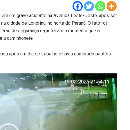
u em um grave acidente na Avenida Leste-Oeste, após ser
a cidade de Londrina, no norte do Paraná. O fato foi
âmeras de segurança registraram o momento que o
pela caminhonete.
casa após um dia de trabalho e havia comprado pastéis
: