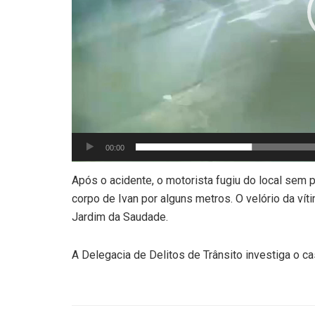
00:00
Após o acidente, o motorista fugiu do local sem p
corpo de Ivan por alguns metros. O velório da ví
Jardim da Saudade.
A Delegacia de Delitos de Trânsito investiga o ca