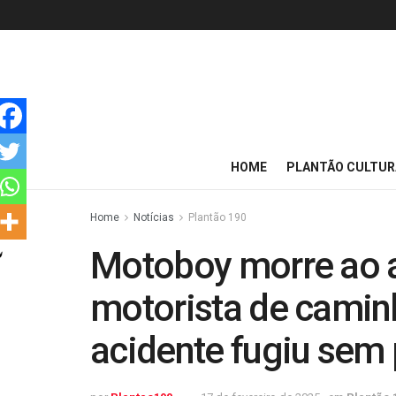
HOME
PLANTÃO CULTUR
Home
Notícias
Plantão 190
Motoboy morre ao a
motorista de camin
acidente fugiu sem 