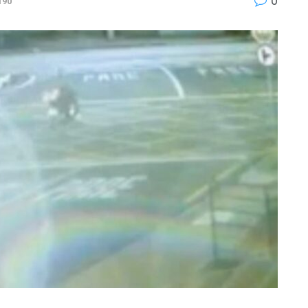
0
190