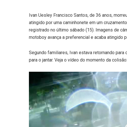
Ivan Uesley Francisco Santos, de 36 anos, morre
atingido por uma caminhonete em um cruzamento n
registrado no último sábado (15). Imagens de c
motoboy avança a preferencial e acaba atingido 
Segundo familiares, Ivan estava retornando para 
para o jantar. Veja o vídeo do momento da colisão
Tocador
de
vídeo