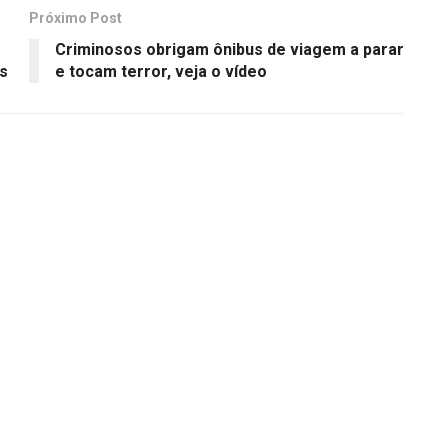
Próximo Post
Criminosos obrigam ônibus de viagem a parar
s
e tocam terror, veja o vídeo