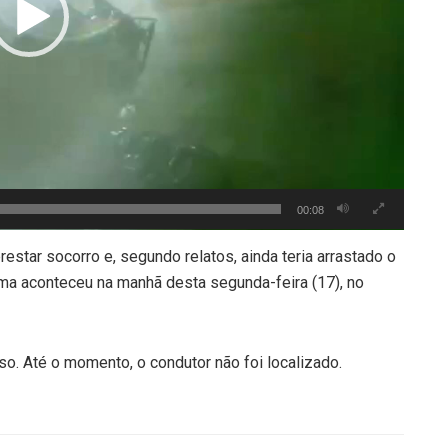
00:08
restar socorro e, segundo relatos, ainda teria arrastado o
tima aconteceu na manhã desta segunda-feira (17), no
so. Até o momento, o condutor não foi localizado.